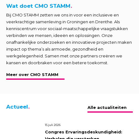
Wat doet CMO STAMM
Bij CMO STAMM zetten we ons in voor een inclusieve en
veerkrachtige samenleving in Groningen en Drenthe. Als
kenniscentrum voor sociaal-maatschappelijke vraagstukken
verbinden we mensen, ideeën en oplossingen. Onze
onafhankelijke onderzoeken en innovatieve projecten maken
impact op thema’s als armoede, gezondheid en
werkgelegenheid. Samen met onze partners creëren we
kansen en doorbraken voor een betere toekomst.
Meer over CMO STAMM
Actueel
Alle actualiteiten
15 juli 2026
Congres Ervaringsdeskundigheid:
Verhalen die versterken