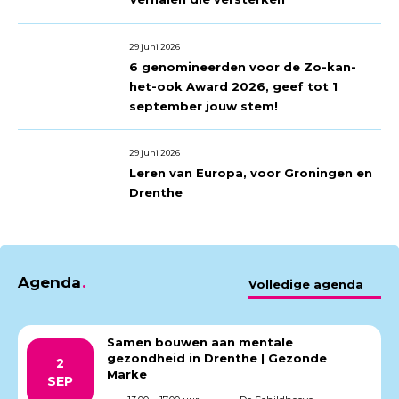
29 juni 2026
6 genomineerden voor de Zo-kan-
het-ook Award 2026, geef tot 1
september jouw stem!
29 juni 2026
Leren van Europa, voor Groningen en
Drenthe
Agenda
Volledige agenda
Samen bouwen aan mentale
gezondheid in Drenthe | Gezonde
2
Marke
SEP