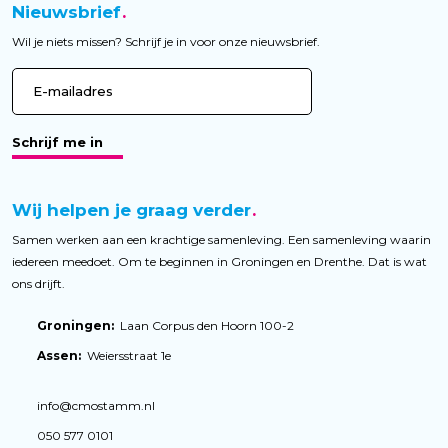
Nieuwsbrief
Wil je niets missen? Schrijf je in voor onze nieuwsbrief.
Schrijf me in
Wij helpen je graag verder
Samen werken aan een krachtige samenleving. Een samenleving waarin
iedereen meedoet. Om te beginnen in Groningen en Drenthe. Dat is wat
ons drijft.
Groningen:
Laan Corpus den Hoorn 100-2
Assen:
Weiersstraat 1e
info@cmostamm.nl
050 577 0101