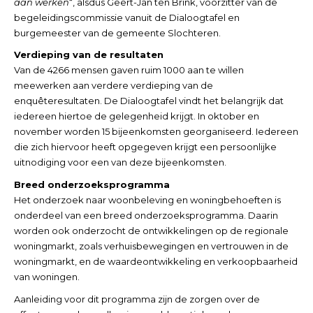
aan werken
“, alsdus Geert-Jan ten Brink, voorzitter van de
begeleidingscommissie vanuit de Dialoogtafel en
burgemeester van de gemeente Slochteren.
Verdieping van de resultaten
Van de 4266 mensen gaven ruim 1000 aan te willen
meewerken aan verdere verdieping van de
enquêteresultaten. De Dialoogtafel vindt het belangrijk dat
iedereen hiertoe de gelegenheid krijgt. In oktober en
november worden 15 bijeenkomsten georganiseerd. Iedereen
die zich hiervoor heeft opgegeven krijgt een persoonlijke
uitnodiging voor een van deze bijeenkomsten.
Breed onderzoeksprogramma
Het onderzoek naar woonbeleving en woningbehoeften is
onderdeel van een breed onderzoeksprogramma. Daarin
worden ook onderzocht de ontwikkelingen op de regionale
woningmarkt, zoals verhuisbewegingen en vertrouwen in de
woningmarkt, en de waardeontwikkeling en verkoopbaarheid
van woningen.
Aanleiding voor dit programma zijn de zorgen over de