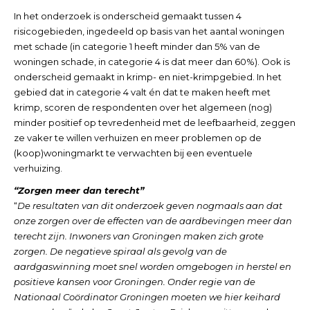
In het onderzoek is onderscheid gemaakt tussen 4
risicogebieden, ingedeeld op basis van het aantal woningen
met schade (in categorie 1 heeft minder dan 5% van de
woningen schade, in categorie 4 is dat meer dan 60%). Ook is
onderscheid gemaakt in krimp- en niet-krimpgebied. In het
gebied dat in categorie 4 valt én dat te maken heeft met
krimp, scoren de respondenten over het algemeen (nog)
minder positief op tevredenheid met de leefbaarheid, zeggen
ze vaker te willen verhuizen en meer problemen op de
(koop)woningmarkt te verwachten bij een eventuele
verhuizing.
“Zorgen meer dan terecht”
“
De resultaten van dit onderzoek geven nogmaals aan dat
onze zorgen over de effecten van de aardbevingen meer dan
terecht zijn. Inwoners van Groningen maken zich grote
zorgen. De negatieve spiraal als gevolg van de
aardgaswinning moet snel worden omgebogen in herstel en
positieve kansen voor Groningen. Onder regie van de
Nationaal Coördinator Groningen moeten we hier keihard