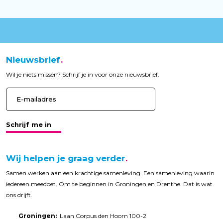
Nieuwsbrief
Wil je niets missen? Schrijf je in voor onze nieuwsbrief.
Schrijf me in
Wij helpen je graag verder
Samen werken aan een krachtige samenleving. Een samenleving waarin
iedereen meedoet. Om te beginnen in Groningen en Drenthe. Dat is wat
ons drijft.
Groningen:
Laan Corpus den Hoorn 100-2