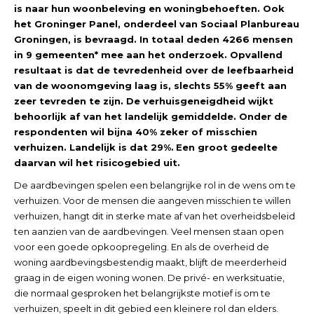
is naar hun woonbeleving en woningbehoeften. Ook
het Groninger Panel, onderdeel van Sociaal Planbureau
Groningen, is bevraagd. In totaal deden 4266 mensen
in 9 gemeenten* mee aan het onderzoek. Opvallend
resultaat is dat de tevredenheid over de leefbaarheid
van de woonomgeving laag is, slechts 55% geeft aan
zeer tevreden te zijn. De verhuisgeneigdheid wijkt
behoorlijk af van het landelijk gemiddelde. Onder de
respondenten wil bijna 40% zeker of misschien
verhuizen. Landelijk is dat 29%.
Een groot gedeelte
daarvan wil het risicogebied uit.
De aardbevingen spelen een belangrijke rol in de wens om te
verhuizen. Voor de mensen die aangeven misschien te willen
verhuizen, hangt dit in sterke mate af van het overheidsbeleid
ten aanzien van de aardbevingen. Veel mensen staan open
voor een goede opkoopregeling. En als de overheid de
woning aardbevingsbestendig maakt, blijft de meerderheid
graag in de eigen woning wonen. De privé- en werksituatie,
die normaal gesproken het belangrijkste motief is om te
verhuizen, speelt in dit gebied een kleinere rol dan elders.