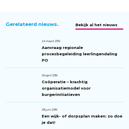
Gerelateerd nieuws
Bekijk al het nieuws
24 maart 2015
Aanvraag regionale
procesbegeleiding leerlingendaling
PO
26 april 2016
Coöperatie – krachtig
organisatiemodel voor
burgerinitiatieven
28 juni 2016
Een wijk- of dorpsplan maken: zo doe
je dat!