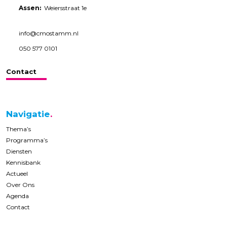
Assen:
Weiersstraat 1e
info@cmostamm.nl
050 577 0101
Contact
Navigatie
Thema’s
Programma’s
Diensten
Kennisbank
Actueel
Over Ons
Agenda
Contact