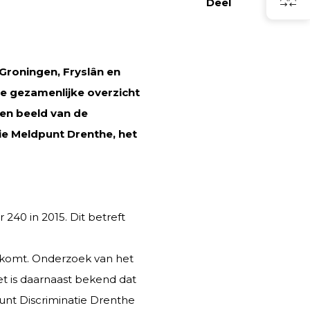
Deel
Groningen, Fryslân en
ste gezamenlijke overzicht
een beeld van de
ie Meldpunt Drenthe, het
240 in 2015. Dit betreft
orkomt. Onderzoek van het
et is daarnaast bekend dat
nt Discriminatie Drenthe