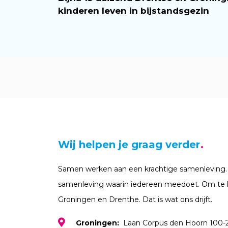
kinderen leven in bijstandsgezin
Wij helpen je graag verder
Samen werken aan een krachtige samenleving.
samenleving waarin iedereen meedoet. Om te 
Groningen en Drenthe. Dat is wat ons drijft.
Groningen:
Laan Corpus den Hoorn 100-