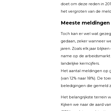
doet om deze reden in 2016
het vergroten van de meld
Meeste meldingen 
Toch kan er wel wat gezeg
gedaan, zeker wanneer we d
jaren. Zoals elk jaar blij
name op de arbeidsmarkt 
landelijke kerncijfers.
Het aantal meldingen op g
(van 12% naar 18%). De to
beledigingen die gemeld zijn
Het belangrijkste terrein w
Kijken we naar de aard van