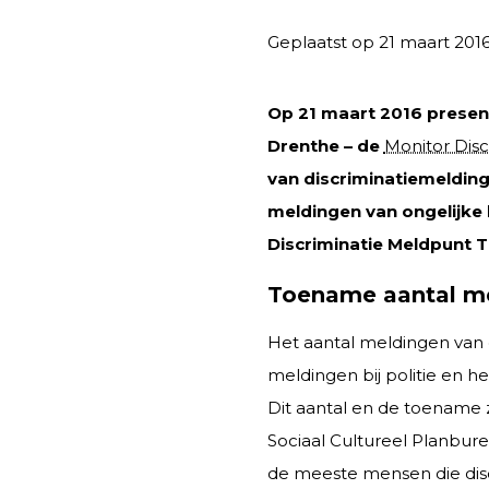
Geplaatst op 21 maart 201
Op 21 maart 2016 present
Drenthe – de
Monitor Disc
van discriminatiemelding
meldingen van ongelijke 
Discriminatie Meldpunt 
Toename aantal me
Het aantal meldingen van d
meldingen bij politie en h
Dit aantal en de toename z
Sociaal Cultureel Planbure
de meeste mensen die disc