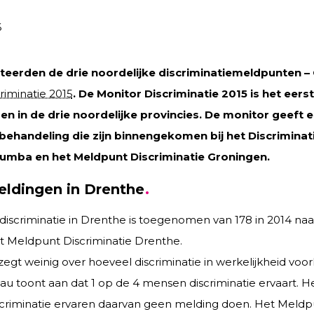
6
eerden de drie noordelijke discriminatiemeldpunten – 
riminatie 2015
. De Monitor Discriminatie 2015 is het eer
en in de drie noordelijke provincies. De monitor geeft 
behandeling die zijn binnengekomen bij het Discriminat
Tumba en het Meldpunt Discriminatie Groningen.
ldingen in Drenthe
iscriminatie in Drenthe is toegenomen van 178 in 2014 naar 
et Meldpunt Discriminatie Drenthe.
egt weinig over hoeveel discriminatie in werkelijkheid vo
au toont aan dat 1 op de 4 mensen discriminatie ervaart. H
riminatie ervaren daarvan geen melding doen. Het Meldpu