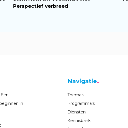
Perspectief verbreed
Navigatie
 Een
Thema’s
beginnen in
Programma’s
Diensten
Kennisbank
2