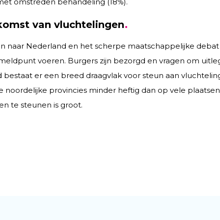
 met omstreden behandeling (18%).
komst van vluchtelingen
n naar Nederland en het scherpe maatschappelijke debat i
eldpunt voeren. Burgers zijn bezorgd en vragen om uitle
 bestaat er een breed draagvlak voor steun aan vluchteling
e noordelijke provincies minder heftig dan op vele plaatsen 
n te steunen is groot.