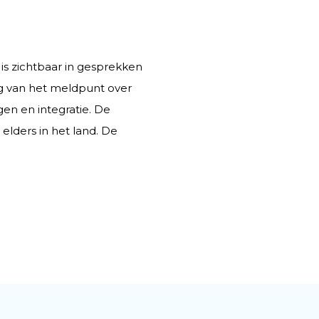
s zichtbaar in gesprekken
g van het meldpunt over
en en integratie. De
elders in het land. De