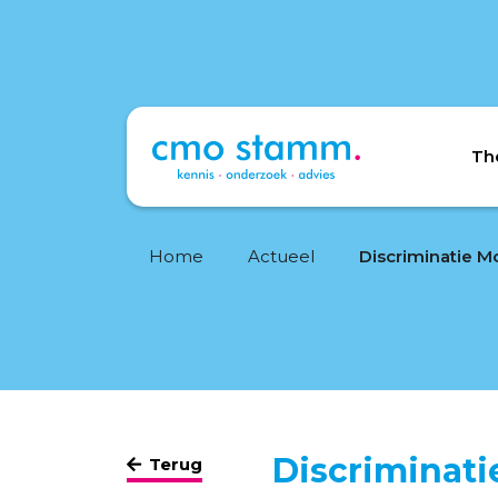
Th
Home
Actueel
Discriminatie M
Discriminati
Terug