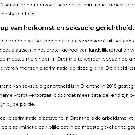
 aanvullend onderzoek naar het discriminatie klimaat in d
ingsbereidheid.
op van herkomst en seksuele gerichtheid
d worden over het beeld dat naar voren komt uit het aant
at plaatsen in het groter geheel van landelijk totaal en 
ken de meeste meldingen in Drenthe te worden gedaan op gr
ervaren mensen discriminatie op deze grond. Dit beeld k
rond van seksuele gerichtheid is in Drenthe in 2015 gesteg
ename wordt veroorzaakt doordat meer data bekend zijn ove
 bij de politie.
aar discriminatie plaatsvond in Drenthe is de arbeidsmarkt 
 de discriminatie dan blijkt dat in de meeste gevallen te g