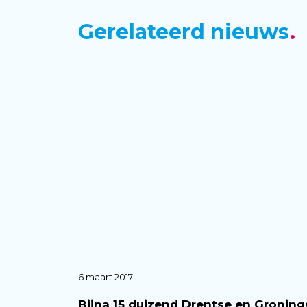
Gerelateerd nieuws
6 maart 2017
Bijna 15 duizend Drentse en Groning