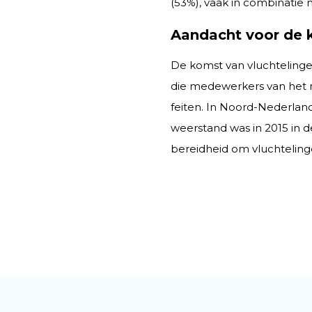
(53%), vaak in combinatie
Aandacht voor de 
De komst van vluchtelinge
die medewerkers van het m
feiten. In Noord-Nederland
weerstand was in 2015 in d
bereidheid om vluchtelinge