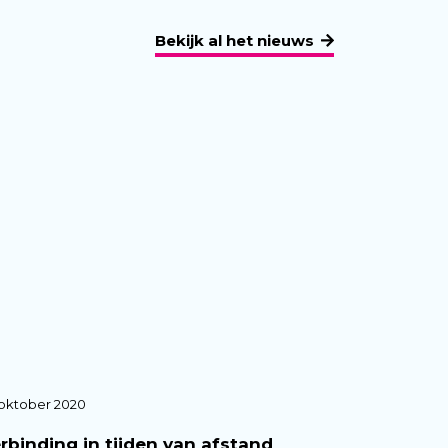
Bekijk al het nieuws
oktober 2020
rbinding in tijden van afstand