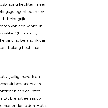
rpsbinding hechten meer
oetingsgelegenheden (bv.
it belangrijk.
chten van een winkel in
aliteit’ (bv. natuur,
ke binding belangrijk dan
kers’ belang hecht aan
t vrijwilligerswerk en
n waaruit bewoners zich
 ontlenen aan de inzet,
 Dit brengt een risico
 hier onder leiden. Het is