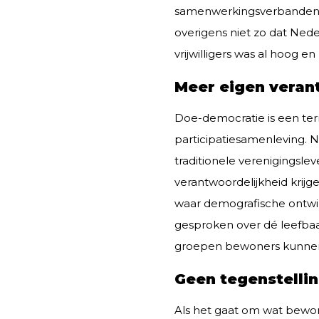
samenwerkingsverbanden, b
overigens niet zo dat Nede
vrijwilligers was al hoog e
Meer eigen veran
Doe-democratie is een ter
participatiesamenleving. N
traditionele verenigings
verantwoordelijkheid krijg
waar demografische ontwik
gesproken over dé leefba
groepen bewoners kunnen
Geen tegenstelli
Als het gaat om wat bewon