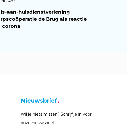
pril 2020
is-aan-huisdienstverlening
rpscoöperatie de Brug als reactie
 corona
Nieuwsbrief
Wil je niets missen? Schrijf je in voor
onze nieuwsbrief.