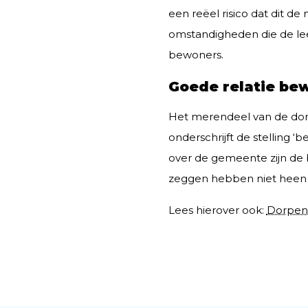
een reëel risico dat dit d
omstandigheden die de lee
bewoners.
Goede relatie b
Het merendeel van de dor
onderschrijft de stelling 
over de gemeente zijn de 
zeggen hebben niet heen
Lees hierover ook:
Dorpen 