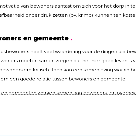
e motivatie van bewoners aantast om zich voor het dorp in t
fbaarheid onder druk zetten (bv. krimp) kunnen ten koste 
ewoners en gemeente
psbewoners heeft veel waardering voor de dingen die bew
‘bewoners moeten samen zorgen dat het hier goed leven is 
bewoners erg kritisch. Toch kan een samenleving waarin 
 om een goede relatie tussen bewoners en gemeente.
en gemeenten werken samen aan bewoners- en overheids