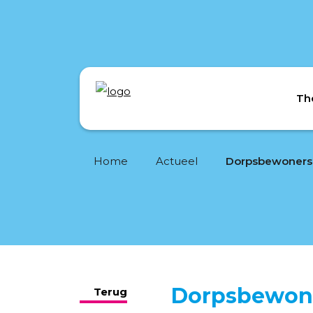
Th
Home
Actueel
Dorpsbewone
Terug