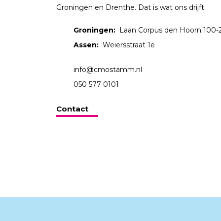
Groningen en Drenthe. Dat is wat ons drijft.
Groningen:
Laan Corpus den Hoorn 100-
Assen:
Weiersstraat 1e
info@cmostamm.nl
050 577 0101
Contact