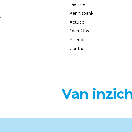
Diensten
Kennisbank
2
Actueel
Over Ons
Agenda
Contact
Van inzic