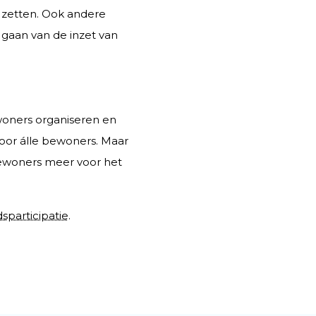
e zetten. Ook andere
gaan van de inzet van
oners organiseren en
voor álle bewoners. Maar
bewoners meer voor het
participatie
.