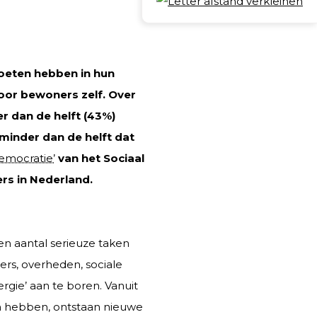
Deel
oeten hebben in hun
door bewoners zelf.
Over
r dan de helft (43%)
minder dan de helft dat
emocratie’
van het Sociaal
rs in Nederland.
en aantal serieuze taken
ers, overheden, sociale
gie’ aan te boren. Vanuit
n hebben, ontstaan nieuwe