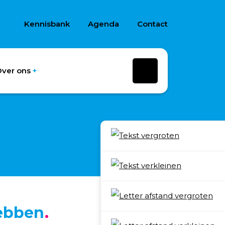
Kennisbank
Agenda
Contact
ver ons
ebben