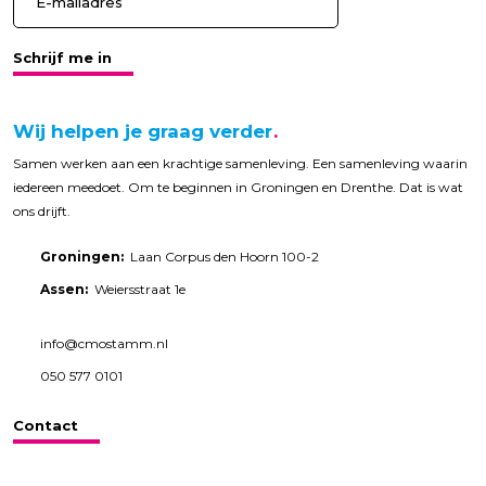
Schrijf me in
Wij helpen je graag verder
Samen werken aan een krachtige samenleving. Een samenleving waarin
iedereen meedoet. Om te beginnen in Groningen en Drenthe. Dat is wat
ons drijft.
Groningen:
Laan Corpus den Hoorn 100-2
Assen:
Weiersstraat 1e
info@cmostamm.nl
050 577 0101
Contact