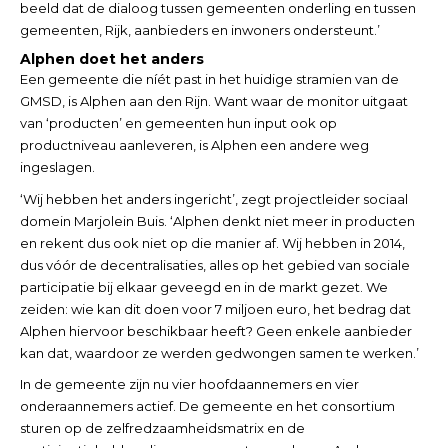
beeld dat de dialoog tussen gemeenten onderling en tussen
gemeenten, Rijk, aanbieders en inwoners ondersteunt.’
Alphen doet het anders
Een gemeente die níét past in het huidige stramien van de
GMSD, is Alphen aan den Rijn. Want waar de monitor uitgaat
van ‘producten’ en gemeenten hun input ook op
productniveau aanleveren, is Alphen een andere weg
ingeslagen.
‘Wij hebben het anders ingericht’, zegt projectleider sociaal
domein Marjolein Buis. ‘Alphen denkt niet meer in producten
en rekent dus ook niet op die manier af. Wij hebben in 2014,
dus vóór de decentralisaties, alles op het gebied van sociale
participatie bij elkaar geveegd en in de markt gezet. We
zeiden: wie kan dit doen voor 7 miljoen euro, het bedrag dat
Alphen hiervoor beschikbaar heeft? Geen enkele aanbieder
kan dat, waardoor ze werden gedwongen samen te werken.’
In de gemeente zijn nu vier hoofdaannemers en vier
onderaannemers actief. De gemeente en het consortium
sturen op de zelfredzaamheidsmatrix en de