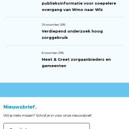
publieksinformatie voor soepelere
overgang van Wmo naar Wlz
29 november 2016
Verdiepend onderzoek hoog
zorggebruik
8 november 2016
Meet & Greet zorgaanbieders en
gemeenten
Nieuwsbrief
Wil je niets missen? Schrijf je in voor onze nieuwsbrief.