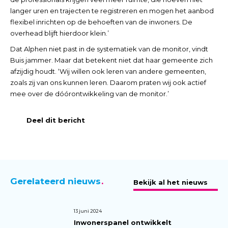
langer uren en trajecten te registreren en mogen het aanbod
flexibel inrichten op de behoeften van de inwoners. De
overhead blijft hierdoor klein.’
Dat Alphen niet past in de systematiek van de monitor, vindt
Buis jammer. Maar dat betekent niet dat haar gemeente zich
afzijdig houdt. ‘Wij willen ook leren van andere gemeenten,
zoals zij van ons kunnen leren. Daarom praten wij ook actief
mee over de dóórontwikkeling van de monitor.’
Deel dit bericht
Gerelateerd nieuws
Bekijk al het nieuws
13 juni 2024
Inwonerspanel ontwikkelt