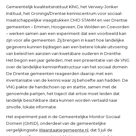
Gemeentelijk kwaliteitsinstituut KING, het Verwey-Jonker
Instituut, het Gronings/Drentse kenniscentrum voor sociaal-
maatschappelijke vraagstukken CMO STAMM en vier Drentse
gemeenten – Emmen, Hoogeveen, De Wolden en Coevorden
– werken samen aan een experiment dat een voorbeeld kan
zijn voor alle gemeenten. Zij brengen in kaart hoe landelijke
gegevens kunnen bijdragen aan een betere lokale uitvoering
van beleid ten aanzien van kwetsbare ouderen in Drenthe.
Het begon een jaar geleden, met een presentatie van de VNG
over de landelijke kennisinfrastructuur van het sociaal domein.
De Drentse gemeenten reageerden daarop met een
inventarisatie van de kennis waar zij behoefte aan hadden. De
VNG pakte de handschoen op en startte, samen met de
genoemde partijen, het traject dat ertoe moet leiden dat
landelijk beschikbare data kunnen worden vertaald naar
zinvolle, lokale informatie.
Het experiment past in de Gemeentelijke Monitor Sociaal
Domein (GMSD), onderdeel van de gemeentelijke
vergelijkingssite
Waarstaatjegemeente.nl
, dat 5 juli de