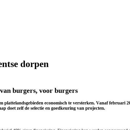
entse dorpen
an burgers, voor burgers
lattelandsgebieden economisch te versterken. Vanaf februari 201
doet zelf de selectie en goedkeuring van projecten.