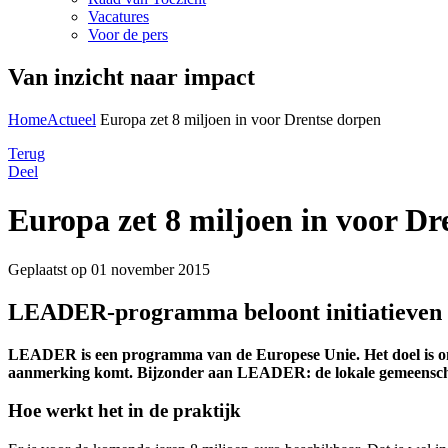
Vacatures
Voor de pers
Van inzicht naar impact
Home
Actueel
Europa zet 8 miljoen in voor Drentse dorpen
Terug
Deel
Europa zet 8 miljoen in voor Dr
Geplaatst op 01 november 2015
LEADER-programma beloont initiatieven v
LEADER is een programma van de Europese Unie. Het doel is om p
aanmerking komt. Bijzonder aan LEADER: de lokale gemeenschap 
Hoe werkt het in de praktijk