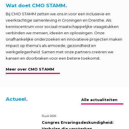
Wat doet CMO STAMM
Bij CMO STAMM zetten we ons in voor een inclusieve en
veerkrachtige samenleving in Groningen en Drenthe. Als
kenniscentrum voor sociaal-maatschappelijke vraagstukken
verbinden we mensen, ideeën en oplossingen. Onze
onafhankelijke onderzoeken en innovatieve projecten maken
impact op thema’s als armoede, gezondheid en
werkgelegenheid. Samen met onze partners creëren we
kansen en doorbraken voor een betere toekomst.
Meer over CMO STAMM
Actueel
Alle actualiteiten
15 juli 2026
Congres Ervaringsdeskundigheid:
Verhalen die versterken