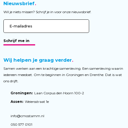
Nieuwsbrief
Wil je niets missen? Schrijf je in voor onze nieuwsbrief.
Schrijf me in
Wij helpen je graag verder
Samen werken aan een krachtige samenleving. Een samenleving waarin
iedereen meedoet. Om te beginnen in Groningen en Drenthe. Dat is wat
ons drijft.
Groningen:
Laan Corpus den Hoorn 100-2
Assen:
Weiersstraat 1e
info@cmostamm.nl
050 577 0101