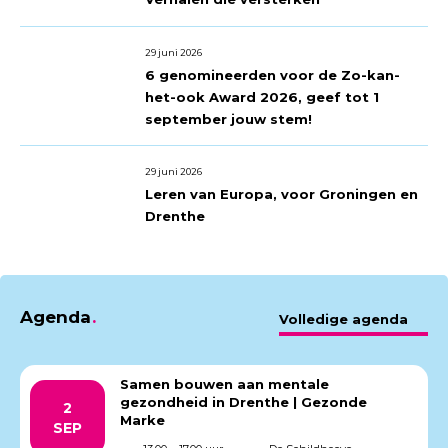
29 juni 2026
6 genomineerden voor de Zo-kan-
het-ook Award 2026, geef tot 1
september jouw stem!
29 juni 2026
Leren van Europa, voor Groningen en
Drenthe
Agenda
Volledige agenda
Samen bouwen aan mentale
gezondheid in Drenthe | Gezonde
2
Marke
SEP