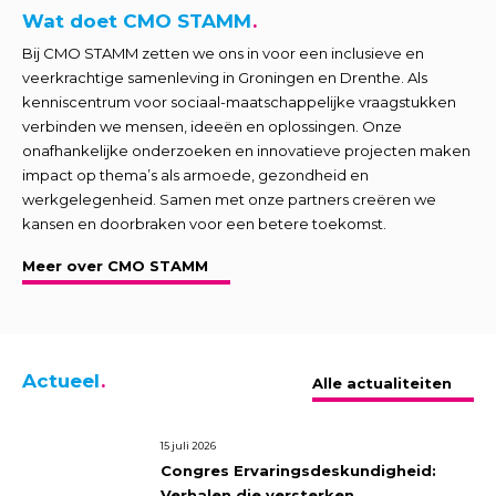
Wat doet CMO STAMM
Bij CMO STAMM zetten we ons in voor een inclusieve en
veerkrachtige samenleving in Groningen en Drenthe. Als
kenniscentrum voor sociaal-maatschappelijke vraagstukken
verbinden we mensen, ideeën en oplossingen. Onze
onafhankelijke onderzoeken en innovatieve projecten maken
impact op thema’s als armoede, gezondheid en
werkgelegenheid. Samen met onze partners creëren we
kansen en doorbraken voor een betere toekomst.
Meer over CMO STAMM
Actueel
Alle actualiteiten
15 juli 2026
Congres Ervaringsdeskundigheid:
Verhalen die versterken