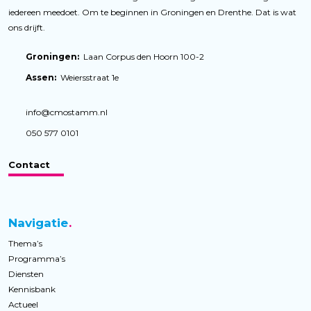
iedereen meedoet. Om te beginnen in Groningen en Drenthe. Dat is wat
ons drijft.
Groningen:
Laan Corpus den Hoorn 100-2
Assen:
Weiersstraat 1e
info@cmostamm.nl
050 577 0101
Contact
Navigatie
Thema’s
Programma’s
Diensten
Kennisbank
Actueel