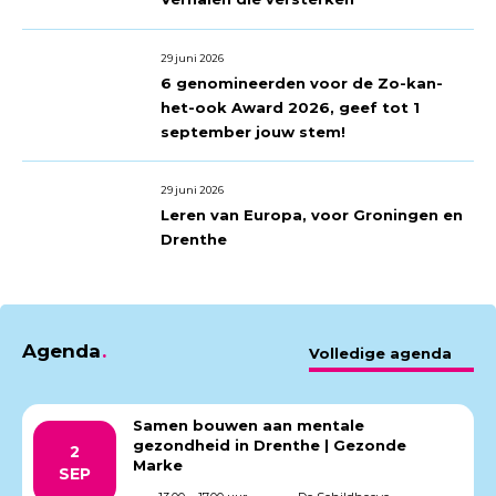
29 juni 2026
6 genomineerden voor de Zo-kan-
het-ook Award 2026, geef tot 1
september jouw stem!
29 juni 2026
Leren van Europa, voor Groningen en
Drenthe
Agenda
Volledige agenda
Samen bouwen aan mentale
gezondheid in Drenthe | Gezonde
2
Marke
SEP