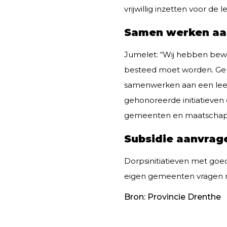
vrijwillig inzetten voor de 
Samen werken aan
Jumelet: “Wij hebben bew
besteed moet worden. Gemee
samenwerken aan een leef
gehonoreerde initiatieven
gemeenten en maatschapp
Subsidie aanvrag
Dorpsinitiatieven met goe
eigen gemeenten vragen n
Bron: Provincie Drenthe