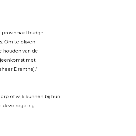
provinciaal budget
. Om te blijven
e houden van de
bijeenkomst met
heer Drenthe).”
orp of wijk kunnen bij hun
 deze regeling.