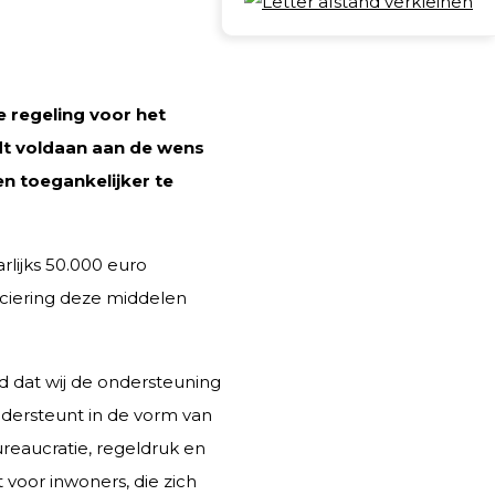
Deel
 regeling voor het
dt voldaan aan de wens
n toegankelijker te
rlijks 50.000 euro
ciering deze middelen
 dat wij de ondersteuning
ndersteunt in de vorm van
ureaucratie, regeldruk en
voor inwoners, die zich