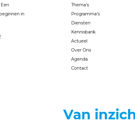
 Een
Thema’s
beginnen in
Programma’s
Diensten
Kennisbank
2
Actueel
Over Ons
Agenda
Contact
Van inzic