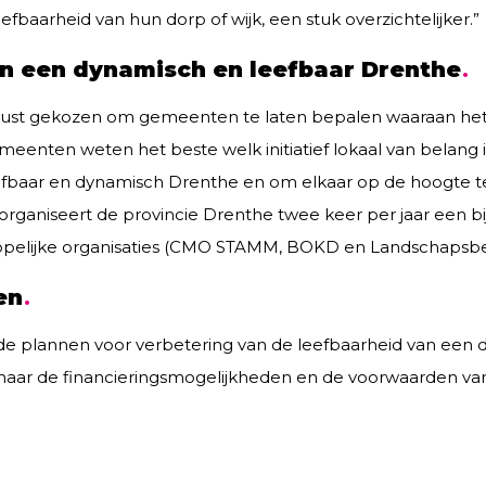
leefbaarheid van hun dorp of wijk, een stuk overzichtelijker.”
 een dynamisch en leefbaar Drenthe
ust gekozen om gemeenten te laten bepalen waaraan het 
nten weten het beste welk initiatief lokaal van belang is
baar en dynamisch Drenthe en om elkaar op de hoogte t
 organiseert de provincie Drenthe twee keer per jaar een 
elijke organisaties (CMO STAMM, BOKD en Landschapsbe
en
de plannen voor verbetering van de leefbaarheid van een d
aar de financieringsmogelijkheden en de voorwaarden van