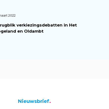
maart 2022
rugblik verkiezingsdebatten in Het
geland en Oldambt
Nieuwsbrief