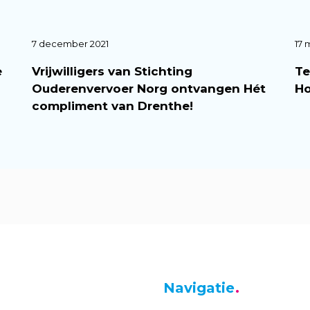
7 december 2021
17 
e
Vrijwilligers van Stichting
Te
Ouderenvervoer Norg ontvangen Hét
Ho
compliment van Drenthe!
Navigatie