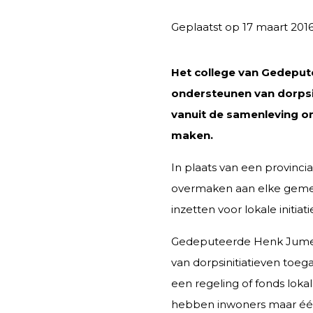
Geplaatst op 17 maart 201
Het college van Gedepute
ondersteunen van dorpsi
vanuit de samenleving om
maken.
In plaats van een provincia
overmaken aan elke gemee
inzetten voor lokale initia
Gedeputeerde Henk Jumele
van dorpsinitiatieven toeg
een regeling of fonds lokal
hebben inwoners maar één 