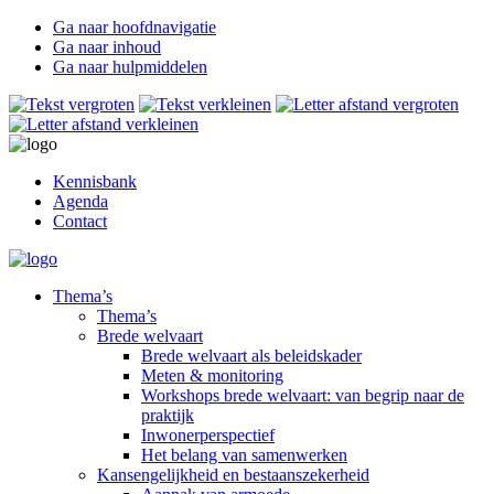
Ga naar hoofdnavigatie
Ga naar inhoud
Ga naar hulpmiddelen
Kennisbank
Agenda
Contact
Thema’s
Thema’s
Brede welvaart
Brede welvaart als beleidskader
Meten & monitoring
Workshops brede welvaart: van begrip naar de
praktijk
Inwonerperspectief
Het belang van samenwerken
Kansengelijkheid en bestaanszekerheid