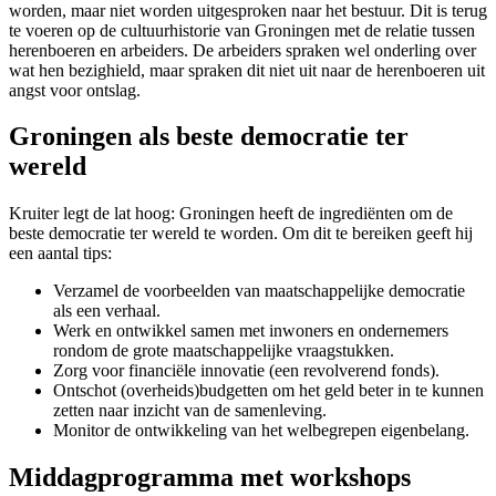
worden, maar niet worden uitgesproken naar het bestuur. Dit is terug
te voeren op de cultuurhistorie van Groningen met de relatie tussen
herenboeren en arbeiders. De arbeiders spraken wel onderling over
wat hen bezighield, maar spraken dit niet uit naar de herenboeren uit
angst voor ontslag.
Groningen als beste democratie ter
wereld
Kruiter legt de lat hoog: Groningen heeft de ingrediënten om de
beste democratie ter wereld te worden. Om dit te bereiken geeft hij
een aantal tips:
Verzamel de voorbeelden van maatschappelijke democratie
als een verhaal.
Werk en ontwikkel samen met inwoners en ondernemers
rondom de grote maatschappelijke vraagstukken.
Zorg voor financiële innovatie (een revolverend fonds).
Ontschot (overheids)budgetten om het geld beter in te kunnen
zetten naar inzicht van de samenleving.
Monitor de ontwikkeling van het welbegrepen eigenbelang.
Middagprogramma met workshops