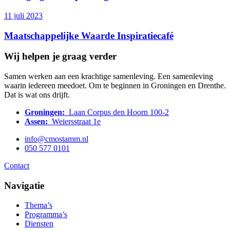
11 juli 2023
Maatschappelijke Waarde Inspiratiecafé
Wij helpen je graag verder
Samen werken aan een krachtige samenleving. Een samenleving
waarin iedereen meedoet. Om te beginnen in Groningen en Drenthe.
Dat is wat ons drijft.
Groningen:
Laan Corpus den Hoorn 100-2
Assen:
Weiersstraat 1e
info@cmostamm.nl
050 577 0101
Contact
Navigatie
Thema’s
Programma’s
Diensten