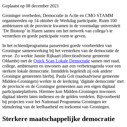
Geplaatst op 08 december 2021
Groninger overheden, Democratie in Actie en CMO STAMM
organiseerden op 14 oktober de Werkdag participatie. Ruim 100
ambtenaren uit de provincie kwamen in de voormalige universiteit
‘De Biotoop’ in Haren samen om het netwerk van collega’s te
versterken en goede participatie vorm te geven.
In het ochtendprogramma passeerden goede voorbeelden van
Groningse samenwerking bij het versterken van de democratie de
revue. Zo werkte Jannie Rijkaart (directieadviseur gemeente
Oldambt) met de
Quick Scan Lokale Democratie
samen met raad,
college, ambtenaren en inwoners aan een verbeteragenda voor een
sterkere lokale democratie. Inmiddels begeleidt zij ook andere
Groningse gemeenten hierbij. Paula Grit (raadsadviseur gemeente
Midden-Groningen) werkte in de leerkring ‘digitale democratie’ met
de provincie en de Groningse gemeenten aan een eigen digitaal
participatieplatform. Hiermee kon Midden-Groningen inwoners
digitaal ideeën laten indienen en de gelden verdelen. Bijvoorbeeld
bij projecten voor het Nationaal Programma Groningen ter
stimulering van de leefbaarheid en toekomst van Groningen.
Sterkere maatschappelijke democratie