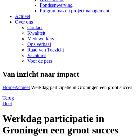
Fondsenwerving
Programma- en projectmanagement
Actueel
Over ons
Contact
Kwaliteit
Medewerkers
Ons verhaal
Raad van Toezicht
Vacatures
Voor de pers
Van inzicht naar impact
Home
Actueel
Werkdag participatie in Groningen een groot succes
Terug
Deel
Werkdag participatie in
Groningen een groot succes