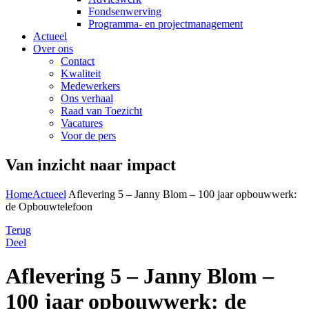
Fondsenwerving
Programma- en projectmanagement
Actueel
Over ons
Contact
Kwaliteit
Medewerkers
Ons verhaal
Raad van Toezicht
Vacatures
Voor de pers
Van inzicht naar impact
Home
Actueel
Aflevering 5 – Janny Blom – 100 jaar opbouwwerk:
de Opbouwtelefoon
Terug
Deel
Aflevering 5 – Janny Blom –
100 jaar opbouwwerk: de