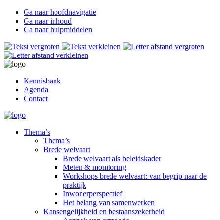
Ga naar hoofdnavigatie
Ga naar inhoud
Ga naar hulpmiddelen
Kennisbank
Agenda
Contact
Thema’s
Thema’s
Brede welvaart
Brede welvaart als beleidskader
Meten & monitoring
Workshops brede welvaart: van begrip naar de
praktijk
Inwonerperspectief
Het belang van samenwerken
Kansengelijkheid en bestaanszekerheid