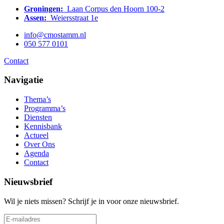
Groningen:
Laan Corpus den Hoorn 100-2
Assen:
Weiersstraat 1e
info@cmostamm.nl
050 577 0101
Contact
Navigatie
Thema’s
Programma’s
Diensten
Kennisbank
Actueel
Over Ons
Agenda
Contact
Nieuwsbrief
Wil je niets missen? Schrijf je in voor onze nieuwsbrief.