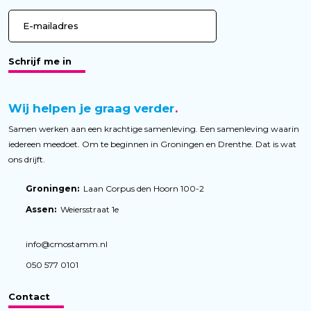
Schrijf me in
Wij helpen je graag verder
Samen werken aan een krachtige samenleving. Een samenleving waarin
iedereen meedoet. Om te beginnen in Groningen en Drenthe. Dat is wat
ons drijft.
Groningen:
Laan Corpus den Hoorn 100-2
Assen:
Weiersstraat 1e
info@cmostamm.nl
050 577 0101
Contact