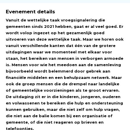
Evenement details
Vanuit de wettelijke taak vroegsignalering die
gemeenten sinds 2021 hebben, gaat er al veel goed. Er
wordt volop ingezet op het gezamenlijk goed
uitvoeren van deze wettelijke taak. Maar we horen ook
vanuit verschillende kanten dat één van de grotere
uitdagingen waar we momenteel met elkaar voor
staan, het bereiken van mensen in verborgen armoede
is. Mensen voor wie het meedoen aan de samenleving
bijvoorbeeld wordt belemmerd door gebrek aan
financiële middelen en een behulpzaam netwerk. Maar
ook de groep mensen die de drempel naar landelijke
of gemeentelijke voorzieningen als te groot ervaren.
De uitdaging zit er in die kinderen, jongeren, ouderen
en volwassenen te bereiken die hulp en ondersteuning
kunnen gebruiken, maar die niet zelf om hulp vragen,
die niet aan de balie komen bij een organisatie of
gemeente, of die niet reageren op brieven en
telefoontjes.