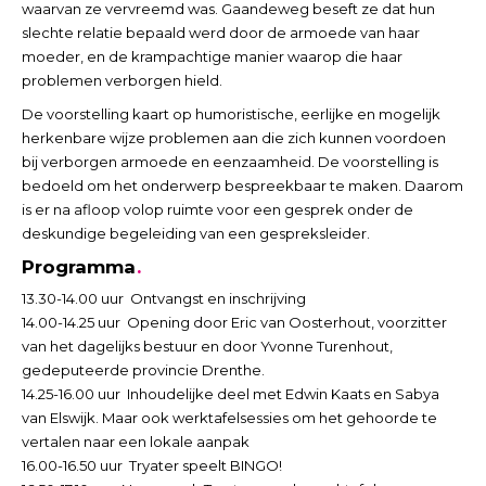
waarvan ze vervreemd was. Gaandeweg beseft ze dat hun
slechte relatie bepaald werd door de armoede van haar
moeder, en de krampachtige manier waarop die haar
problemen verborgen hield.
De voorstelling kaart op humoristische, eerlijke en mogelijk
herkenbare wijze problemen aan die zich kunnen voordoen
bij verborgen armoede en eenzaamheid. De voorstelling is
bedoeld om het onderwerp bespreekbaar te maken. Daarom
is er na afloop volop ruimte voor een gesprek onder de
deskundige begeleiding van een gespreksleider.
Programma
13.30-14.00 uur Ontvangst en inschrijving
14.00-14.25 uur Opening door Eric van Oosterhout, voorzitter
van het dagelijks bestuur en door Yvonne Turenhout,
gedeputeerde provincie Drenthe.
14.25-16.00 uur Inhoudelijke deel met Edwin Kaats en Sabya
van Elswijk. Maar ook werktafelsessies om het gehoorde te
vertalen naar een lokale aanpak
16.00-16.50 uur Tryater speelt BINGO!