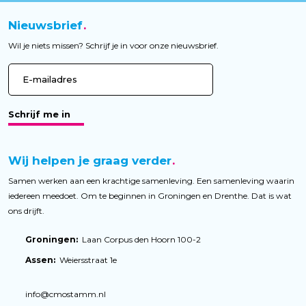
Nieuwsbrief
Wil je niets missen? Schrijf je in voor onze nieuwsbrief.
Schrijf me in
Wij helpen je graag verder
Samen werken aan een krachtige samenleving. Een samenleving waarin
iedereen meedoet. Om te beginnen in Groningen en Drenthe. Dat is wat
ons drijft.
Groningen:
Laan Corpus den Hoorn 100-2
Assen:
Weiersstraat 1e
info@cmostamm.nl