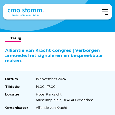
Terug
Alliantie van Kracht congres | Verborgen
armoede: het signaleren en bespreekbaar
maken
Datum
15 november 2024
Tijdstip
14:00 - 17:00
Locatie
Hotel Parkzicht
Museumplein 3, 9641 AD Veendam
Organisator
Alliantie van Kracht