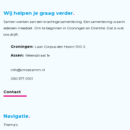
Wij helpen je graag verder
Samen werken aan een krachtige samenleving. Een samenleving waarin
iedereen meedoet. Om te beginnen in Groningen en Drenthe. Dat is wat
ons drijft.
Groningen:
Laan Corpus den Hoorn 100-2
Assen:
Weiersstraat 1e
info@cmostamm.nl
050 577 0101
Contact
Navigatie
Thema’s