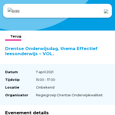
Terug
Drentse Onderwijsdag, thema Effectief
leesonderwijs – VOL
Datum
7 april 2021
Tijdstip
15:00 - 17:00
Locatie
Onbekend
Organisator
Regiegroep Drentse Onderwijskwaliteit
Evenement details