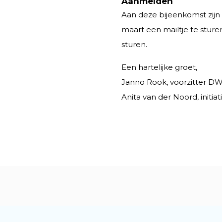
Aanmelden
Aan deze bijeenkomst zijn
maart een mailtje te stur
sturen.
Een hartelijke groet,
Janno Rook, voorzitter D
Anita van der Noord, initi