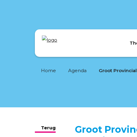
Th
Home
Agenda
Groot Provin
Terug