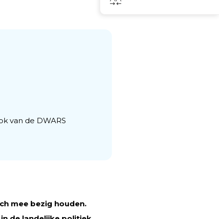
Deel
Rook van de DWARS
zich mee bezig houden.
 de landelijke politiek.