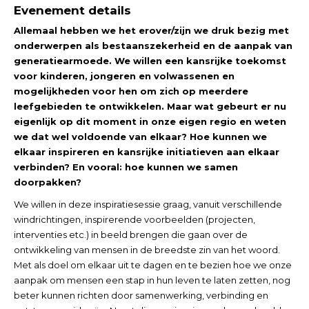
Evenement details
Allemaal hebben we het erover/zijn we druk bezig met
onderwerpen als bestaanszekerheid en de aanpak van
generatiearmoede. We willen een kansrijke toekomst
voor kinderen, jongeren en volwassenen en
mogelijkheden voor hen om zich op meerdere
leefgebieden te ontwikkelen. Maar wat gebeurt er nu
eigenlijk op dit moment in onze eigen regio en weten
we dat wel voldoende van elkaar? Hoe kunnen we
elkaar inspireren en kansrijke initiatieven aan elkaar
verbinden? En vooral: hoe kunnen we samen
doorpakken?
We willen in deze inspiratiesessie graag, vanuit verschillende
windrichtingen, inspirerende voorbeelden (projecten,
interventies etc.) in beeld brengen die gaan over de
ontwikkeling van mensen in de breedste zin van het woord.
Met als doel om elkaar uit te dagen en te bezien hoe we onze
aanpak om mensen een stap in hun leven te laten zetten, nog
beter kunnen richten door samenwerking, verbinding en