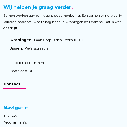
Wij helpen je graag verder
Samen werken aan een krachtige samenleving. Een samenleving waarin
iedereen meedoet. Om te beginnen in Groningen en Drenthe. Dat is wat
ons drijft.
Groningen:
Laan Corpus den Hoorn 100-2
Assen:
Weiersstraat 1e
info@cmostamm.nl
050 577 0101
Contact
Navigatie
Thema’s
Programma’s