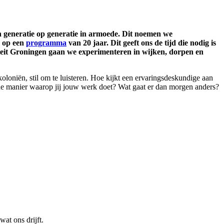
an generatie op generatie in armoede. Dit noemen we
n op een
programma
van 20 jaar. Dit geeft ons de tijd die nodig is
iteit Groningen gaan we experimenteren in wijken, dorpen en
oloniën, stil om te luisteren. Hoe kijkt een ervaringsdeskundige aan
de manier waarop jij jouw werk doet? Wat gaat er dan morgen anders?
at ons drijft.