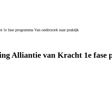
ht 1e fase programma Van onderzoek naar praktijk
ing Alliantie van Kracht 1e fas