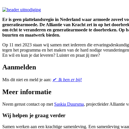
Er is geen plattelandsregio in Nederland waar armoede zoveel voo
generatiearmoede. De Alliantie van Kracht zet in op het doorbre
om écht te veranderen en generatiearmoede te doorbreken. Op bas
buurten en maatwerk bieden.
Op 11 mei 2023 staan wij samen met iedereen die ervaringsdeskundige i
tegen het programma en het maken van de hard nodige veranderingen?
En wil en kun je dat leveren? Luister en praat jij mee?
Aanmelden
Mis dit niet en meld je aan:
✔ Ik ben er bij!
Meer informatie
Neem gerust contact op met
Saskia Duursma
, projectleider Alliantie
Wij helpen je graag verder
Samen werken aan een krachtige samenleving. Een samenleving waarin