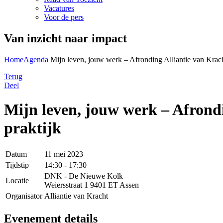
Vacatures
Voor de pers
Van inzicht naar impact
Home
Agenda
Mijn leven, jouw werk – Afronding Alliantie van Krac
Terug
Deel
Mijn leven, jouw werk – Afrond
praktijk
Datum
11 mei 2023
Tijdstip
14:30 - 17:30
DNK - De Nieuwe Kolk
Locatie
Weiersstraat 1 9401 ET Assen
Organisator
Alliantie van Kracht
Evenement details