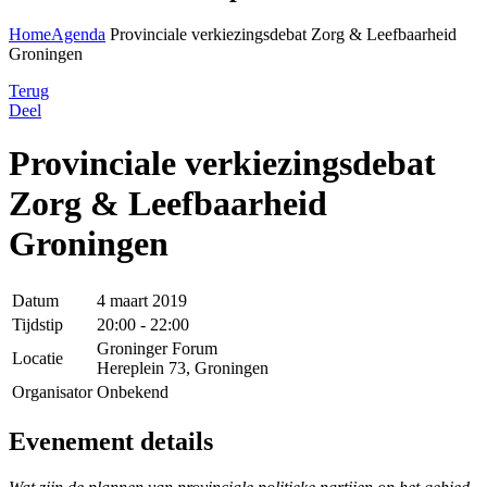
Home
Agenda
Provinciale verkiezingsdebat Zorg & Leefbaarheid
Groningen
Terug
Deel
Provinciale verkiezingsdebat
Zorg & Leefbaarheid
Groningen
Datum
4 maart 2019
Tijdstip
20:00 - 22:00
Groninger Forum
Locatie
Hereplein 73, Groningen
Organisator
Onbekend
Evenement details