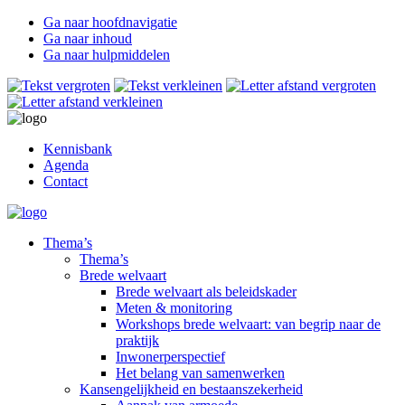
Ga naar hoofdnavigatie
Ga naar inhoud
Ga naar hulpmiddelen
Kennisbank
Agenda
Contact
Thema’s
Thema’s
Brede welvaart
Brede welvaart als beleidskader
Meten & monitoring
Workshops brede welvaart: van begrip naar de
praktijk
Inwonerperspectief
Het belang van samenwerken
Kansengelijkheid en bestaanszekerheid