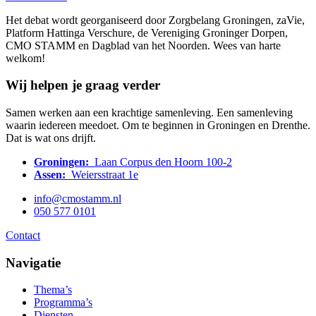
Het debat wordt georganiseerd door Zorgbelang Groningen, zaVie,
Platform Hattinga Verschure, de Vereniging Groninger Dorpen,
CMO STAMM en Dagblad van het Noorden. Wees van harte
welkom!
Wij helpen je graag verder
Samen werken aan een krachtige samenleving. Een samenleving
waarin iedereen meedoet. Om te beginnen in Groningen en Drenthe.
Dat is wat ons drijft.
Groningen:
Laan Corpus den Hoorn 100-2
Assen:
Weiersstraat 1e
info@cmostamm.nl
050 577 0101
Contact
Navigatie
Thema’s
Programma’s
Diensten