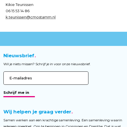
Kikie Teunissen
06 15 53 14 86
k.teunissen@cmostamm.nl
Nieuwsbrief
Wil je niets missen? Schrijf je in voor onze nieuwsbrief.
Schrijf me in
Wij helpen je graag verder
Samen werken aan een krachtige samenleving. Een samenleving waarin
iedereen meedoet. Om te beginnen in Groningen en Drenthe. Dat is wat