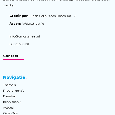
ons drijft.
Groningen:
Laan Corpus den Hoorn 100-2
Assen:
Weiersstraat 1e
info@cmostamm.nl
050 577 0101
Contact
Navigatie
Thema’s
Programma’s
Diensten
Kennisbank
Actueel
Over Ons