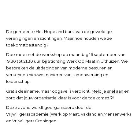
De gemeente Het Hogeland
barst van de geweldige
verenigingen en stichtingen. Maar hoe houden we ze
toekomstbestendig?
Doe mee met de workshop op maandag 16 september, van
19.30 tot 21.30 uur, bij Stichting Werk Op Maat in Uithuizen. We
bespreken de uitdagingen van moderne besturen en
verkennen nieuwe manieren van samenwerking en
leiderschap.
Gratis deelname, maar opgave is verplicht!
Meld je snel aan
en
zorg dat jouw organisatie klaar is voor de toekomst!
💡
Deze avond wordt georganiseerd door de
Vrijwilligersacademie (Werk op Maat, Vakland en Mensenwerk)
en Vrijwilligers Groningen.