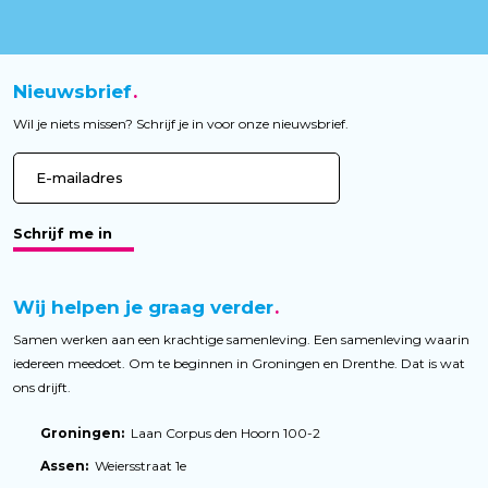
Nieuwsbrief
Wil je niets missen? Schrijf je in voor onze nieuwsbrief.
Schrijf me in
Wij helpen je graag verder
Samen werken aan een krachtige samenleving. Een samenleving waarin
iedereen meedoet. Om te beginnen in Groningen en Drenthe. Dat is wat
ons drijft.
Groningen:
Laan Corpus den Hoorn 100-2
Assen:
Weiersstraat 1e