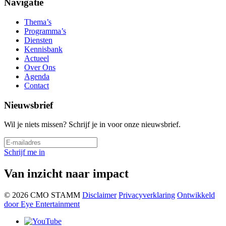
Navigatie
Thema’s
Programma’s
Diensten
Kennisbank
Actueel
Over Ons
Agenda
Contact
Nieuwsbrief
Wil je niets missen? Schrijf je in voor onze nieuwsbrief.
Schrijf me in
Van inzicht naar impact
© 2026 CMO STAMM
Disclaimer
Privacyverklaring
Ontwikkeld
door Eye Entertainment