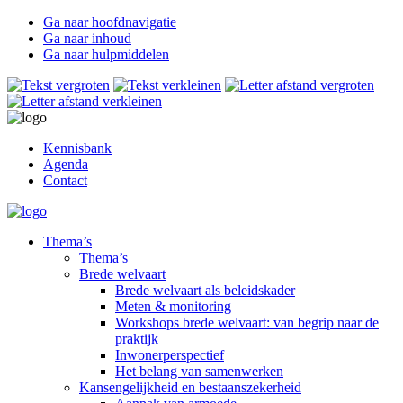
Ga naar hoofdnavigatie
Ga naar inhoud
Ga naar hulpmiddelen
Kennisbank
Agenda
Contact
Thema’s
Thema’s
Brede welvaart
Brede welvaart als beleidskader
Meten & monitoring
Workshops brede welvaart: van begrip naar de
praktijk
Inwonerperspectief
Het belang van samenwerken
Kansengelijkheid en bestaanszekerheid