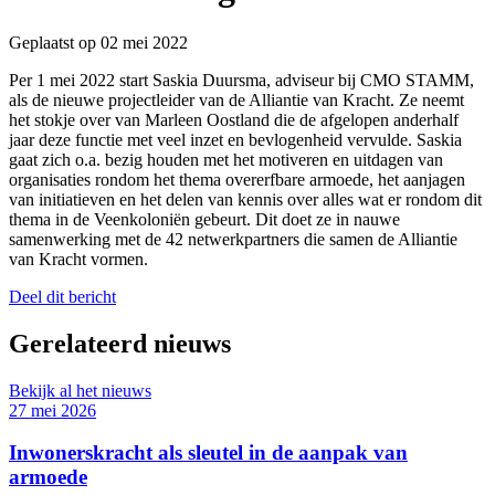
Geplaatst op 02 mei 2022
Per 1 mei 2022 start Saskia Duursma, adviseur bij CMO STAMM,
als de nieuwe projectleider van de Alliantie van Kracht. Ze neemt
het stokje over van Marleen Oostland die de afgelopen anderhalf
jaar deze functie met veel inzet en bevlogenheid vervulde. Saskia
gaat zich o.a. bezig houden met het motiveren en uitdagen van
organisaties rondom het thema overerfbare armoede, het aanjagen
van initiatieven en het delen van kennis over alles wat er rondom dit
thema in de Veenkoloniën gebeurt. Dit doet ze in nauwe
samenwerking met de 42 netwerkpartners die samen de Alliantie
van Kracht vormen.
Deel dit bericht
Gerelateerd nieuws
Bekijk al het nieuws
27 mei 2026
Inwonerskracht als sleutel in de aanpak van
armoede