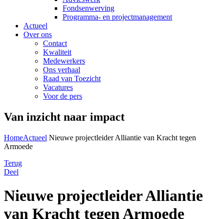
Fondsenwerving
Programma- en projectmanagement
Actueel
Over ons
Contact
Kwaliteit
Medewerkers
Ons verhaal
Raad van Toezicht
Vacatures
Voor de pers
Van inzicht naar impact
Home
Actueel
Nieuwe projectleider Alliantie van Kracht tegen
Armoede
Terug
Deel
Nieuwe projectleider Alliantie
van Kracht tegen Armoede