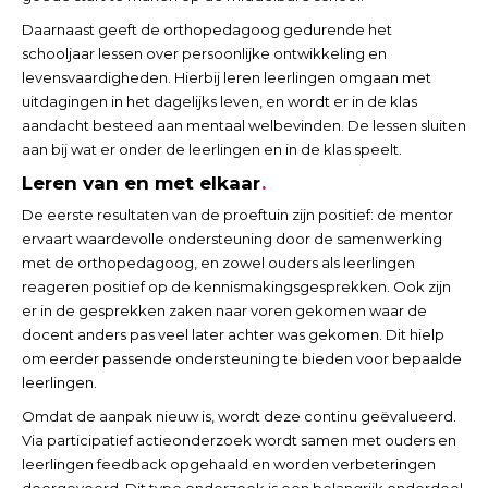
Daarnaast geeft de orthopedagoog gedurende het
schooljaar lessen over persoonlijke ontwikkeling en
levensvaardigheden. Hierbij leren leerlingen omgaan met
uitdagingen in het dagelijks leven, en wordt er in de klas
aandacht besteed aan mentaal welbevinden. De lessen sluiten
aan bij wat er onder de leerlingen en in de klas speelt.
Leren van en met elkaar
De eerste resultaten van de proeftuin zijn positief: de mentor
ervaart waardevolle ondersteuning door de samenwerking
met de orthopedagoog, en zowel ouders als leerlingen
reageren positief op de kennismakingsgesprekken. Ook zijn
er in de gesprekken zaken naar voren gekomen waar de
docent anders pas veel later achter was gekomen. Dit hielp
om eerder passende ondersteuning te bieden voor bepaalde
leerlingen.
Omdat de aanpak nieuw is, wordt deze continu geëvalueerd.
Via participatief actieonderzoek wordt samen met ouders en
leerlingen feedback opgehaald en worden verbeteringen