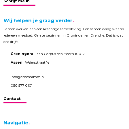
Schrijf me in
Wij helpen je graag verder
Samen werken aan een krachtige samenleving. Een samenleving waarin
iedereen meedoet. Om te beginnen in Groningen en Drenthe. Dat is wat
ons drijft.
Groningen:
Laan Corpus den Hoorn 100-2
Assen:
Weiersstraat 1e
info@cmostamm.nl
050 577 0101
Contact
Navigatie