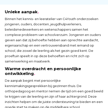
Unieke aanpak
Binnen het kennis- en leeratelier van C4Youth onderzoeken
jongeren, ouders, docenten, jeugdhulpverleners,
beleidsmedewerkers en wetenschappers samen het
complexe probleem van schoolverzuim. Jongeren en ouders
geven aan dat zij behoefte hebben aan oprechte aandacht,
eigenaarschap en een vertrouwensband met iemand op
school, die zowel de leerling als het gezin goed kent. De
proeftuin speelt in op deze behoeften en richt zich op
samenwerking en maatwerk.
Warme overdracht en persoonlijke
ontwikkeling
De aanpak begint met persoonlijke
kennismakingsgesprekken bij gezinnen thuis. De
orthopedagoog en mentor nemen de tijd om een goed beeld
te krijgen van de leerling en zijn of haar achtergrond. Deze
inzichten helpen om de juiste ondersteuning te bieden en een
goede start te maken op de middelbare school.