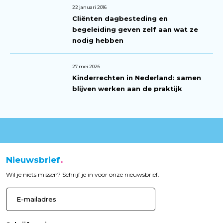
22 januari 2016
Cliënten dagbesteding en
begeleiding geven zelf aan wat ze
nodig hebben
27 mei 2026
Kinderrechten in Nederland: samen
blijven werken aan de praktijk
Nieuwsbrief
Wil je niets missen? Schrijf je in voor onze nieuwsbrief.