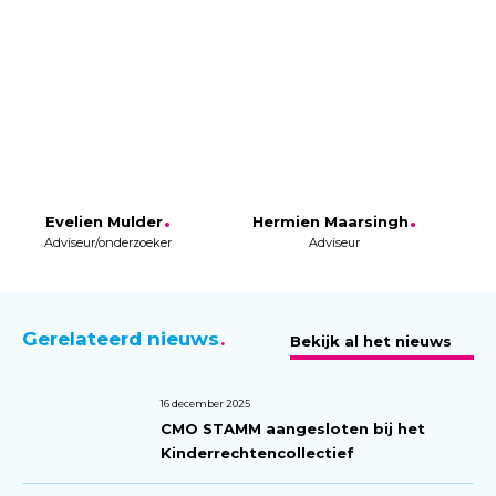
Evelien Mulder
Hermien Maarsingh
Adviseur/onderzoeker
Adviseur
Gerelateerd nieuws
Bekijk al het nieuws
16 december 2025
CMO STAMM aangesloten bij het
Kinderrechtencollectief