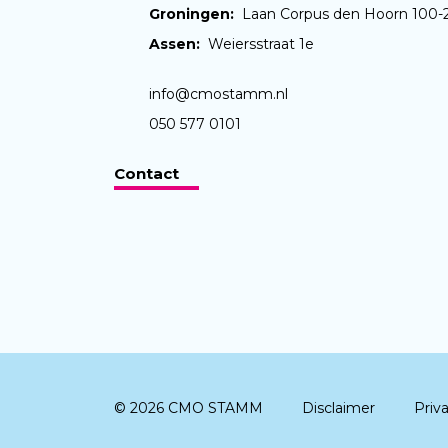
Groningen:
Laan Corpus den Hoorn 100-
Assen:
Weiersstraat 1e
info@cmostamm.nl
050 577 0101
Contact
© 2026 CMO STAMM
Disclaimer
Priv