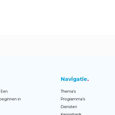
Navigatie
 Een
Thema’s
beginnen in
Programma’s
Diensten
Kennisbank