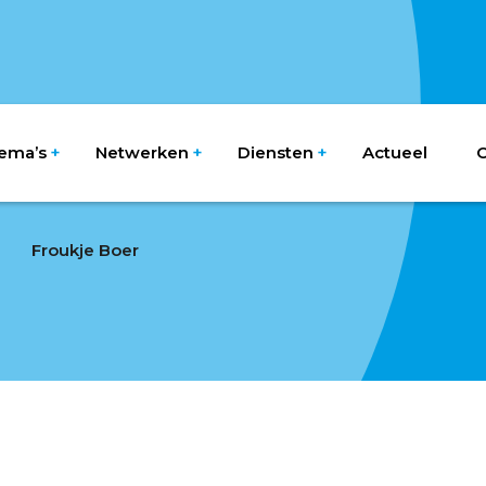
ema’s
Netwerken
Diensten
Actueel
O
Froukje Boer