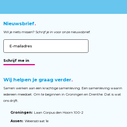
Nieuwsbrief
Wil je niets missen? Schrijf je in voor onze nieuwsbrief.
Schrijf me in
Wij helpen je graag verder
Samen werken aan een krachtige samenleving. Een samenleving waarin
iedereen meedoet. Om te beginnen in Groningen en Drenthe. Dat is wat
ons drijft.
Groningen:
Laan Corpus den Hoorn 100-2
Assen:
Weiersstraat 1e