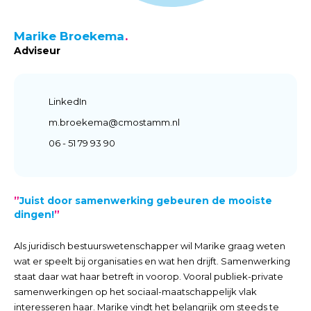
Marike Broekema
Adviseur
LinkedIn
m.broekema@cmostamm.nl
06 - 51 79 93 90
”
Juist door samenwerking gebeuren de mooiste
dingen!
”
Als juridisch bestuurswetenschapper wil Marike graag weten
wat er speelt bij organisaties en wat hen drijft. Samenwerking
staat daar wat haar betreft in voorop. Vooral publiek-private
samenwerkingen op het sociaal-maatschappelijk vlak
interesseren haar. Marike vindt het belangrijk om steeds te