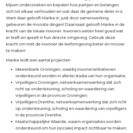
blijven onderzoeken en bepalen hoe partijen en belangen
zich tot elkaar verhouden en wat daar de gemene deler in is.
Want daar gelooft Marike in: juist door samenwerking
gebeuren de mooiste dingen! Daarnaast gelooft Marike in de
kracht van de lokale inwoner. Inwoners weten heel goed wat
er leeft en speelt in hun directe omgeving. Gebruik deze
kracht om mét de inwoner de leefomgeving beter en mooier
te maken!
Marike leidt een aantal projecten:
Ideeënbank Groningen, waarbij inwonersinitiatieven
ondersteund worden in allerlei stadia van hun organisatie;
Vrijwilligers Groningen, netwerksamenwerking dat zich
richt op ondersteuning, scholing en waardering van
vrijwilligers in de provincie Groningen;
Vrijwilligers Drenthe, netwerksamenwerking dat zich richt
op ondersteuning, scholing en waardering van vrijwilligers
in de provincie Drenthe;
Maatschappelijke Waarde, waarin organisaties worden
ondersteund om hun (sociale) impact zichtbaar te maken;