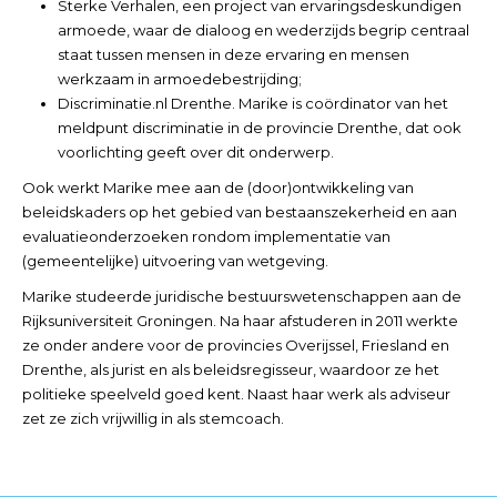
Sterke Verhalen, een project van ervaringsdeskundigen
armoede, waar de dialoog en wederzijds begrip centraal
staat tussen mensen in deze ervaring en mensen
werkzaam in armoedebestrijding;
Discriminatie.nl Drenthe. Marike is coördinator van het
meldpunt discriminatie in de provincie Drenthe, dat ook
voorlichting geeft over dit onderwerp.
Ook werkt Marike mee aan de (door)ontwikkeling van
beleidskaders op het gebied van bestaanszekerheid en aan
evaluatieonderzoeken rondom implementatie van
(gemeentelijke) uitvoering van wetgeving.
Marike studeerde juridische bestuurswetenschappen aan de
Rijksuniversiteit Groningen. Na haar afstuderen in 2011 werkte
ze onder andere voor de provincies Overijssel, Friesland en
Drenthe, als jurist en als beleidsregisseur, waardoor ze het
politieke speelveld goed kent. Naast haar werk als adviseur
zet ze zich vrijwillig in als stemcoach.