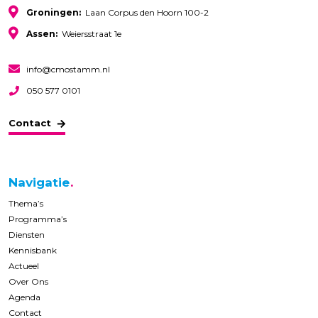
Groningen:
Laan Corpus den Hoorn 100-2
Assen:
Weiersstraat 1e
info@cmostamm.nl
050 577 0101
Contact
Navigatie
Thema’s
Programma’s
Diensten
Kennisbank
Actueel
Over Ons
Agenda
Contact