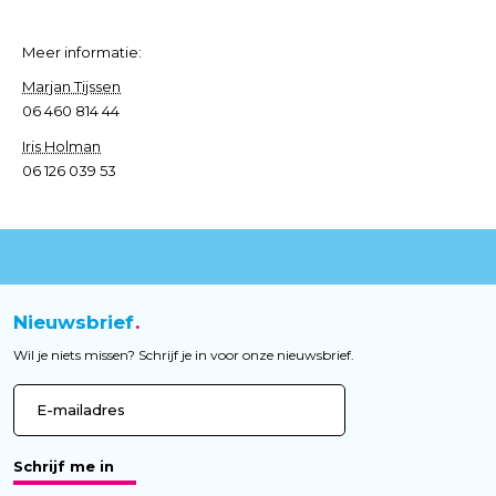
Meer informatie:
Marjan Tijssen
06 460 814 44
Iris Holman
06 126 039 53
Nieuwsbrief
Wil je niets missen? Schrijf je in voor onze nieuwsbrief.
Schrijf me in