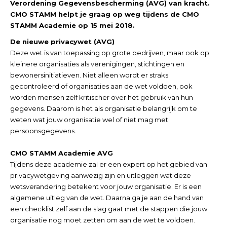
Verordening Gegevensbescherming (AVG) van kracht.
CMO STAMM helpt je graag op weg tijdens de CMO
STAMM Academie op 15 mei 2018.
De nieuwe privacywet (AVG)
Deze wet is van toepassing op grote bedrijven, maar ook op
kleinere organisaties als verenigingen, stichtingen en
bewonersinitiatieven. Niet alleen wordt er straks
gecontroleerd of organisaties aan de wet voldoen, ook
worden mensen zelf kritischer over het gebruik van hun
gegevens. Daarom is het als organisatie belangrijk om te
weten wat jouw organisatie wel of niet mag met
persoonsgegevens.
CMO STAMM Academie AVG
Tijdens deze academie zal er een expert op het gebied van
privacywetgeving aanwezig zijn en uitleggen wat deze
wetsverandering betekent voor jouw organisatie. Er is een
algemene uitleg van de wet. Daarna ga je aan de hand van
een checklist zelf aan de slag gaat met de stappen die jouw
organisatie nog moet zetten om aan de wet te voldoen.