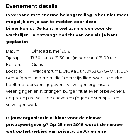
Evenement details
In verband met enorme belangstelling is het niet meer
mogelijk om je aan te melden voor deze
bijeenkomst. Je kunt je wel aanmelden voor de
wachtlijst. Je ontvangt bericht van ons als je bent
geplaatst.
Datum: Dinsdag 15 mei 2018
Tijdstip: 19.30 uur tot 21.30 uur (inloop vanaf 19.00 uur)
Kosten: Gratis
Locatie: Wijkcentrum DOK, Kajuit 4, 9733 CA GRONINGEN
Genodigden: Iedereen die in het vrijwilligerswerk te maken
heeft met persoonsgegevens; vrijwilligersorganisaties,
verenigingen en stichtingen, burgerinitiatieven of bewoners,
dorps- en plaatselijk belangverenigingen en steunpunten
vrijwilligerswerk.
Is jouw organisatie al klaar voor de nieuwe
privacywetgeving? Op 25 mei 2018 wordt de nieuwe
wet op het gebied van privacy, de Algemene