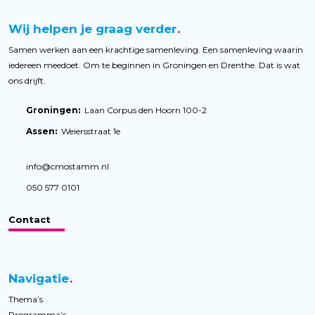
Wij helpen je graag verder
Samen werken aan een krachtige samenleving. Een samenleving waarin
iedereen meedoet. Om te beginnen in Groningen en Drenthe. Dat is wat
ons drijft.
Groningen:
Laan Corpus den Hoorn 100-2
Assen:
Weiersstraat 1e
info@cmostamm.nl
050 577 0101
Contact
Navigatie
Thema’s
Programma’s