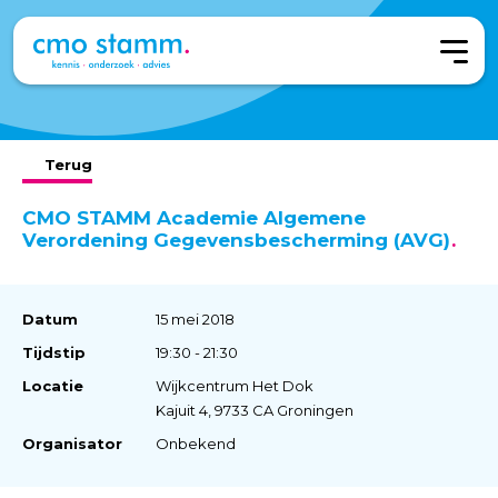
Terug
CMO STAMM Academie Algemene
Verordening Gegevensbescherming (AVG)
Datum
15 mei 2018
Tijdstip
19:30 - 21:30
Locatie
Wijkcentrum Het Dok
Kajuit 4, 9733 CA Groningen
Organisator
Onbekend