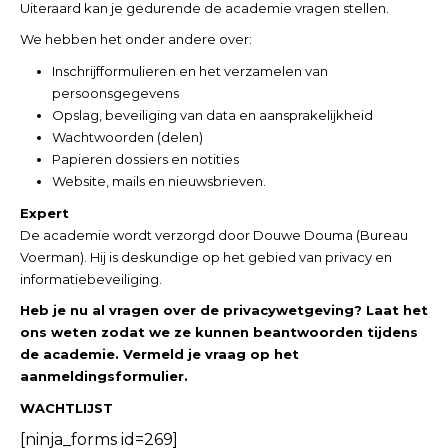
Uiteraard kan je gedurende de academie vragen stellen.
We hebben het onder andere over:
Inschrijfformulieren en het verzamelen van
persoonsgegevens
Opslag, beveiliging van data en aansprakelijkheid
Wachtwoorden (delen)
Papieren dossiers en notities
Website, mails en nieuwsbrieven.
Expert
De academie wordt verzorgd door Douwe Douma (Bureau
Voerman). Hij is deskundige op het gebied van privacy en
informatiebeveiliging.
Heb je nu al vragen over de privacywetgeving? Laat het
ons weten zodat we ze kunnen beantwoorden tijdens
de academie. Vermeld je vraag op het
aanmeldingsformulier.
WACHTLIJST
[ninja_forms id=269]