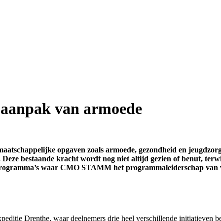
de aanpak van armoede
atschappelijke opgaven zoals armoede, gezondheid en jeugdzorg. 
. Deze bestaande kracht wordt nog niet altijd gezien of benut, terw
de programma’s waar CMO STAMM het programmaleiderschap van v
editie Drenthe, waar deelnemers drie heel verschillende initiatieven b