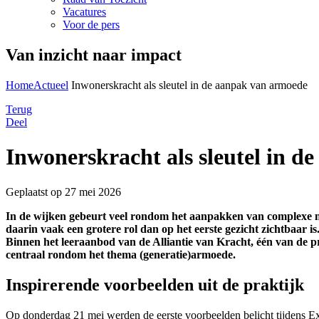
Vacatures
Voor de pers
Van inzicht naar impact
Home
Actueel
Inwonerskracht als sleutel in de aanpak van armoede
Terug
Deel
Inwonerskracht als sleutel in 
Geplaatst op 27 mei 2026
In de wijken gebeurt veel rondom het aanpakken van complexe ma
daarin vaak een grotere rol dan op het eerste gezicht zichtbaar is
Binnen het leeraanbod van de Alliantie van Kracht, één van 
centraal rondom het thema (generatie)armoede.
Inspirerende voorbeelden uit de praktijk
Op donderdag 21 mei werden de eerste voorbeelden belicht tijdens Exp