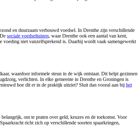
ezond en duurzaam verbouwd voedsel. In Drenthe zijn verschillende
 De
sociale voedseltuinen
, waar Drenthe ook een aantal van kent,
de voeding niet vanzelfsprekend is. Daarbij wordt vaak samengewerkt
kaar, waardoor informele steun in de wijk ontstaat. Dit helpt gezinnen
eugdzorg, verlichten. In elke gemeente in Drenthe en Groningen is
nieuwd hoe dit er in de praktijk uitziet? Sluit dan vooral aan bij
het
belangrijk, om te praten over geld, keuzes en de toekomst. Voor
Spaarkracht richt zich op verschillende soorten spaarkringen,