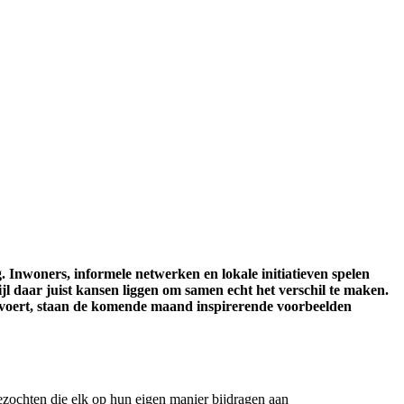
Inwoners, informele netwerken en lokale initiatieven spelen
ijl daar juist kansen liggen om samen echt het verschil te maken.
oert, staan de komende maand inspirerende voorbeelden
ezochten die elk op hun eigen manier bijdragen aan