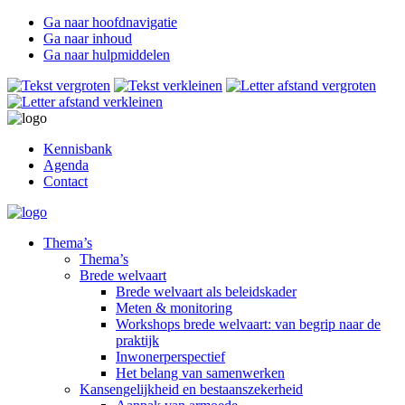
Ga naar hoofdnavigatie
Ga naar inhoud
Ga naar hulpmiddelen
Kennisbank
Agenda
Contact
Thema’s
Thema’s
Brede welvaart
Brede welvaart als beleidskader
Meten & monitoring
Workshops brede welvaart: van begrip naar de
praktijk
Inwonerperspectief
Het belang van samenwerken
Kansengelijkheid en bestaanszekerheid