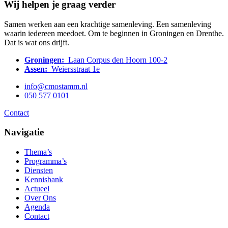
Wij helpen je graag verder
Samen werken aan een krachtige samenleving. Een samenleving
waarin iedereen meedoet. Om te beginnen in Groningen en Drenthe.
Dat is wat ons drijft.
Groningen:
Laan Corpus den Hoorn 100-2
Assen:
Weiersstraat 1e
info@cmostamm.nl
050 577 0101
Contact
Navigatie
Thema’s
Programma’s
Diensten
Kennisbank
Actueel
Over Ons
Agenda
Contact