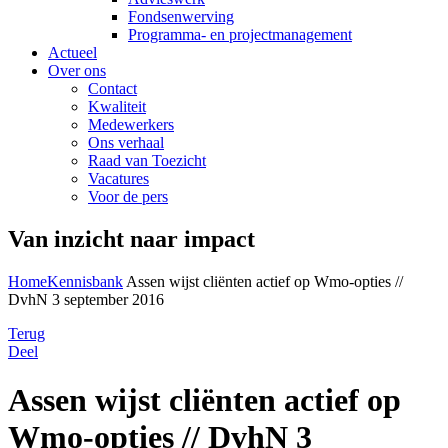
Fondsenwerving
Programma- en projectmanagement
Actueel
Over ons
Contact
Kwaliteit
Medewerkers
Ons verhaal
Raad van Toezicht
Vacatures
Voor de pers
Van inzicht naar impact
Home
Kennisbank
Assen wijst cliënten actief op Wmo-opties //
DvhN 3 september 2016
Terug
Deel
Assen wijst cliënten actief op
Wmo-opties // DvhN 3