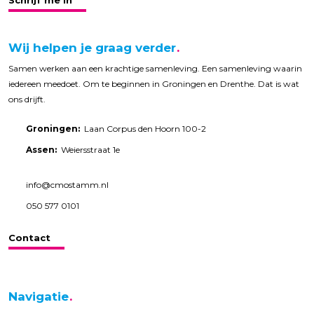
Schrijf me in
Wij helpen je graag verder
Samen werken aan een krachtige samenleving. Een samenleving waarin
iedereen meedoet. Om te beginnen in Groningen en Drenthe. Dat is wat
ons drijft.
Groningen:
Laan Corpus den Hoorn 100-2
Assen:
Weiersstraat 1e
info@cmostamm.nl
050 577 0101
Contact
Navigatie