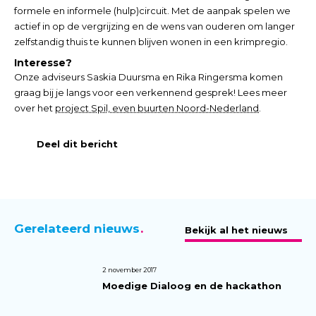
formele en informele (hulp)circuit. Met de aanpak spelen we
actief in op de vergrijzing en de wens van ouderen om langer
zelfstandig thuis te kunnen blijven wonen in een krimpregio.
Interesse?
Onze adviseurs Saskia Duursma en Rika Ringersma komen
graag bij je langs voor een verkennend gesprek! Lees meer
over het
project Spil, even buurten Noord-Nederland
.
Deel dit bericht
Gerelateerd nieuws
Bekijk al het nieuws
2 november 2017
Moedige Dialoog en de hackathon