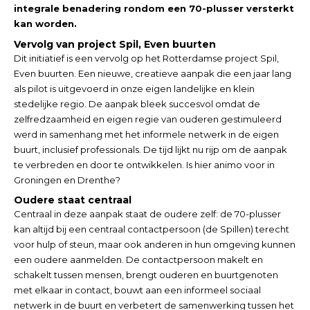
integrale benadering rondom een 70-plusser versterkt
kan worden.
Vervolg van project Spil, Even buurten
Dit initiatief is een vervolg op het Rotterdamse project Spil,
Even buurten. Een nieuwe, creatieve aanpak die een jaar lang
als pilot is uitgevoerd in onze eigen landelijke en klein
stedelijke regio. De aanpak bleek succesvol omdat de
zelfredzaamheid en eigen regie van ouderen gestimuleerd
werd in samenhang met het informele netwerk in de eigen
buurt, inclusief professionals. De tijd lijkt nu rijp om de aanpak
te verbreden en door te ontwikkelen. Is hier animo voor in
Groningen en Drenthe?
Oudere staat centraal
Centraal in deze aanpak staat de oudere zelf: de 70-plusser
kan altijd bij een centraal contactpersoon (de Spillen) terecht
voor hulp of steun, maar ook anderen in hun omgeving kunnen
een oudere aanmelden. De contactpersoon makelt en
schakelt tussen mensen, brengt ouderen en buurtgenoten
met elkaar in contact, bouwt aan een informeel sociaal
netwerk in de buurt en verbetert de samenwerking tussen het