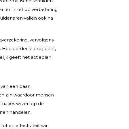
problematische schulden.
n en inzet op verbetering
huldenaren vallen ook na
verzekering, vervolgens
 Hoe eerder je erbij bent,
ijk geeft het actieplan
 van een baan,
nnen zijn waardoor mensen
tuaties wijzen op de
nnen handelen.
t en effectiviteit van