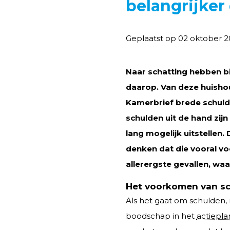
belangrijke
Geplaatst op 02 oktober 2
Naar schatting hebben bi
daarop. Van deze huishoud
Kamerbrief brede schul
schulden uit de hand zij
lang mogelijk uitstellen
denken dat die vooral vo
allerergste gevallen, wa
Het voorkomen van s
Als het gaat om schulden,
boodschap in het
actiepl