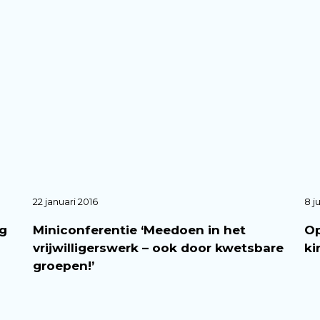
22 januari 2016
8 ju
ng
Miniconferentie ‘Meedoen in het
Op
vrijwilligerswerk – ook door kwetsbare
ki
groepen!’