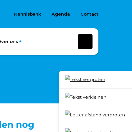
Kennisbank
Agenda
Contact
ver ons
den nog