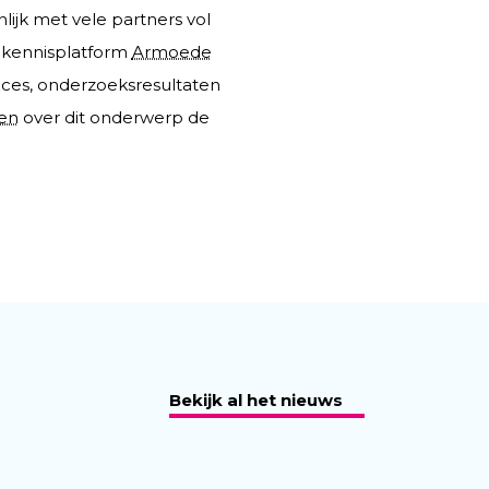
ijk met vele partners vol
 kennisplatform
Armoede
tices, onderzoeksresultaten
ten
over dit onderwerp de
Bekijk al het nieuws