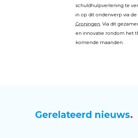
schuldhulpverlening te ve
in op dit onderwerp via d
Groningen
. Via dit gezame
en innovatie rondom het t
komende maanden.
Gerelateerd nieuws