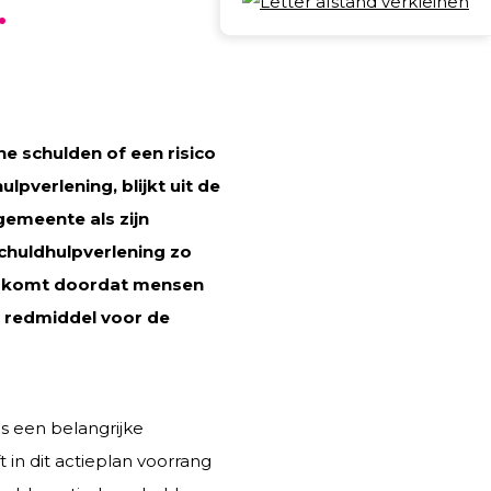
Deel
e schulden of een risico
lpverlening, blijkt uit de
emeente als zijn
schuldhulpverlening zo
is, komt doordat mensen
e redmiddel voor de
s een belangrijke
 in dit actieplan voorrang