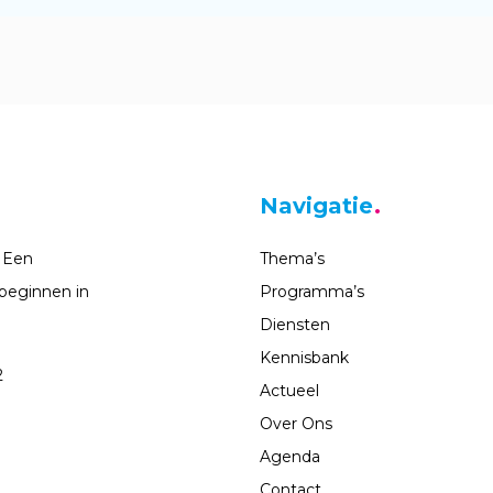
Navigatie
 Een
Thema’s
beginnen in
Programma’s
Diensten
Kennisbank
2
Actueel
Over Ons
Agenda
Contact