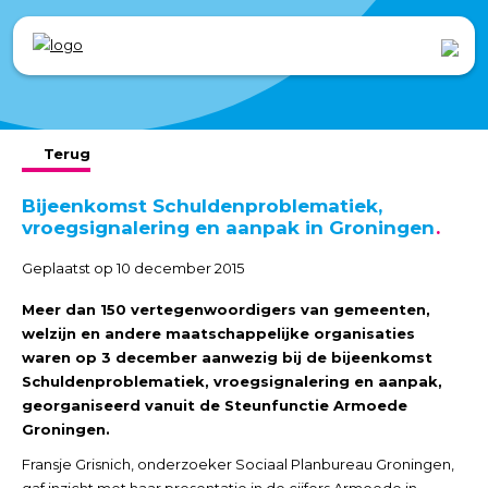
Terug
Bijeenkomst Schuldenproblematiek,
vroegsignalering en aanpak in Groningen
Geplaatst op 10 december 2015
Meer dan 150 vertegenwoordigers van gemeenten,
welzijn en andere maatschappelijke organisaties
waren op 3 december aanwezig bij de bijeenkomst
Schuldenproblematiek, vroegsignalering en aanpak,
georganiseerd vanuit de Steunfunctie Armoede
Groningen.
Fransje Grisnich, onderzoeker Sociaal Planbureau Groningen,
gaf inzicht met haar
presentatie in de cijfers Armoede in