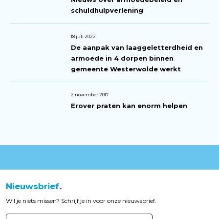
schuldhulpverlening
18 juli 2022
De aanpak van laaggeletterdheid en
armoede in 4 dorpen binnen
gemeente Westerwolde werkt
2 november 2017
Erover praten kan enorm helpen
Nieuwsbrief
Wil je niets missen? Schrijf je in voor onze nieuwsbrief.