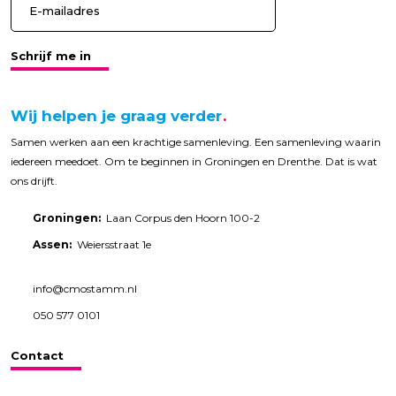
Schrijf me in
Wij helpen je graag verder
Samen werken aan een krachtige samenleving. Een samenleving waarin
iedereen meedoet. Om te beginnen in Groningen en Drenthe. Dat is wat
ons drijft.
Groningen:
Laan Corpus den Hoorn 100-2
Assen:
Weiersstraat 1e
info@cmostamm.nl
050 577 0101
Contact