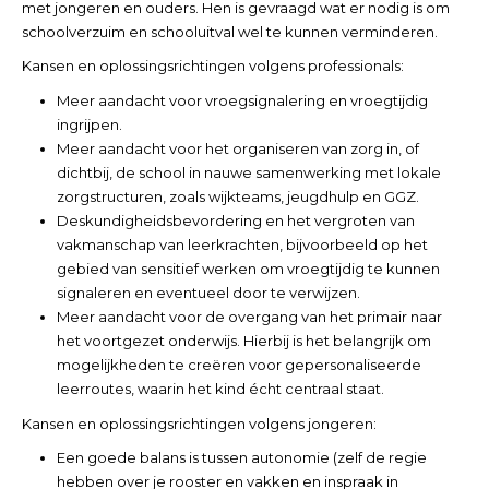
met jongeren en ouders. Hen is gevraagd wat er nodig is om
schoolverzuim en schooluitval wel te kunnen verminderen.
Kansen en oplossingsrichtingen volgens professionals:
Meer aandacht voor vroegsignalering en vroegtijdig
ingrijpen.
Meer aandacht voor het organiseren van zorg in, of
dichtbij, de school in nauwe samenwerking met lokale
zorgstructuren, zoals wijkteams, jeugdhulp en GGZ.
Deskundigheidsbevordering en het vergroten van
vakmanschap van leerkrachten, bijvoorbeeld op het
gebied van sensitief werken om vroegtijdig te kunnen
signaleren en eventueel door te verwijzen.
Meer aandacht voor de overgang van het primair naar
het voortgezet onderwijs. Hierbij is het belangrijk om
mogelijkheden te creëren voor gepersonaliseerde
leerroutes, waarin het kind écht centraal staat.
Kansen en oplossingsrichtingen volgens jongeren:
Een goede balans is tussen autonomie (zelf de regie
hebben over je rooster en vakken en inspraak in