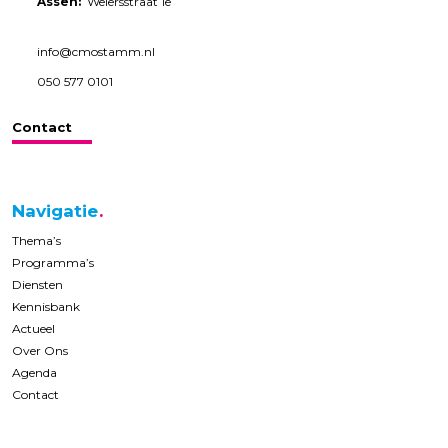
Assen:
Weiersstraat 1e
info@cmostamm.nl
050 577 0101
Contact
Navigatie
Thema’s
Programma’s
Diensten
Kennisbank
Actueel
Over Ons
Agenda
Contact