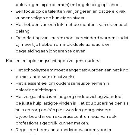
oplossingen bij problemen) en begeleiding op school.
Een focus op de talenten van jongeren en dat ze elk vak
kunnen volgen op hun eigen niveau.
Het hebben van een klik met de mentor is van essentieel
belang.
De belasting van leraren moet verminderd worden, zodat
zij meer tijd hebben om individuele aandacht en
begeleiding aan jongeren te geven.
Kansen en oplossingsrichtingen volgens ouders:
Het schoolsysteem moet aangepast worden aan het kind
en niet andersom (maatwerk).
Het is essentieel om ouders serieus te nemen in
oplossingsrichtingen.
Het zorgaanbod is nu nog erg ondoorzichtig waardoor
de juiste hulp lastig te vinden is. Het zou ouders helpen als
hulp en zorg op één plek worden georganiseerd,
bijvoorbeeld in een expertisecentrum waarvan ook
professionals gebruik kunnen maken.
Regel eerst een aantal randvoorwaarden voor er