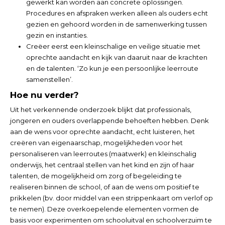
gewerkt kan worden aan concrete oplossingen.
Procedures en afspraken werken alleen als ouders echt
gezien en gehoord worden in de samenwerking tussen
gezin en instanties.
Creëer eerst een kleinschalige en veilige situatie met
oprechte aandacht en kijk van daaruit naar de krachten
en de talenten. ‘Zo kun je een persoonlijke leerroute
samenstellen’.
Hoe nu verder?
Uit het verkennende onderzoek blijkt dat professionals,
jongeren en ouders overlappende behoeften hebben. Denk
aan de wens voor oprechte aandacht, echt luisteren, het
creëren van eigenaarschap, mogelijkheden voor het
personaliseren van leerroutes (maatwerk) en kleinschalig
onderwijs, het centraal stellen van het kind en zijn of haar
talenten, de mogelijkheid om zorg of begeleiding te
realiseren binnen de school, of aan de wens om positief te
prikkelen (bv. door middel van een strippenkaart om verlof op
te nemen). Deze overkoepelende elementen vormen de
basis voor experimenten om schooluitval en schoolverzuim te