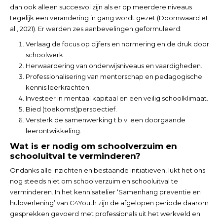
dan ook alleen succesvol zijn als er op meerdere niveaus
tegelijk een verandering in gang wordt gezet (Doornwaard et
al., 2021). Er werden zes aanbevelingen geformuleerd:
Verlaag de focus op cijfers en normering en de druk door
schoolwerk.
Herwaardering van onderwijsniveaus en vaardigheden.
Professionalisering van mentorschap en pedagogische
kennis leerkrachten.
Investeer in mentaal kapitaal en een veilig schoolklimaat.
Bied (toekomst)perspectief.
Versterk de samenwerking t.b.v. een doorgaande
leerontwikkeling.
Wat is er nodig om schoolverzuim en
schooluitval te verminderen?
Ondanks alle inzichten en bestaande initiatieven, lukt het ons
nog steeds niet om schoolverzuim en schooluitval te
verminderen. In het kennisatelier ‘Samenhang preventie en
hulpverlening’ van C4Youth zijn de afgelopen periode daarom
gesprekken gevoerd met professionals uit het werkveld en