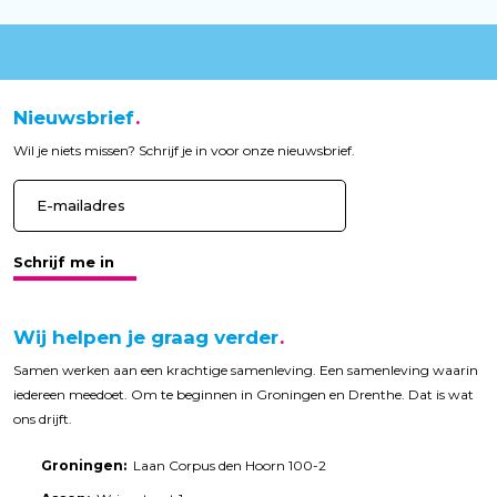
Nieuwsbrief
Wil je niets missen? Schrijf je in voor onze nieuwsbrief.
Schrijf me in
Wij helpen je graag verder
Samen werken aan een krachtige samenleving. Een samenleving waarin
iedereen meedoet. Om te beginnen in Groningen en Drenthe. Dat is wat
ons drijft.
Groningen:
Laan Corpus den Hoorn 100-2