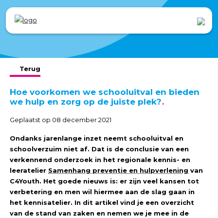
Terug
Hoe voorkomen we schooluitval en bieden
we hulp en zorg op de juiste plek?
Geplaatst op 08 december 2021
Ondanks jarenlange inzet neemt schooluitval en
schoolverzuim niet af. Dat is de conclusie van een
verkennend onderzoek in het regionale kennis- en
leeratelier
Samenhang preventie en hulpverlening
van
C4Youth. Het goede nieuws is: er zijn veel kansen tot
verbetering en men wil hiermee aan de slag gaan in
het kennisatelier. In dit artikel vind je een overzicht
van de stand van zaken en nemen we je mee in de