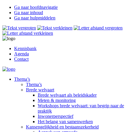
Ga naar hoofdnavigatie
Ga naar inhoud
Ga naar hulpmiddelen
Kennisbank
Agenda
Contact
Thema’s
Thema’s
Brede welvaart
Brede welvaart als beleidskader
Meten & monitoring
Workshops brede welvaart: van begrip naar de
praktijk
Inwonerperspectief
Het belang van samenwerken
Kansengelijkheid en bestaanszekerheid