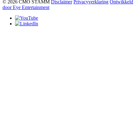
© 2026 CMO STAMM
Disclaimer
Privacyverklaring
Ontwikkeld
door Eye Entertainment