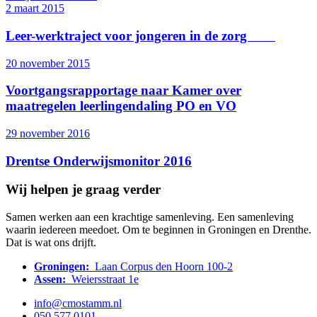
2 maart 2015
Leer-werktraject voor jongeren in de zorg
20 november 2015
Voortgangsrapportage naar Kamer over
maatregelen leerlingendaling PO en VO
29 november 2016
Drentse Onderwijsmonitor 2016
Wij helpen je graag verder
Samen werken aan een krachtige samenleving. Een samenleving
waarin iedereen meedoet. Om te beginnen in Groningen en Drenthe.
Dat is wat ons drijft.
Groningen:
Laan Corpus den Hoorn 100-2
Assen:
Weiersstraat 1e
info@cmostamm.nl
050 577 0101