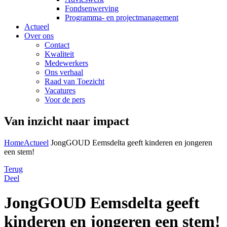
Fondsenwerving
Programma- en projectmanagement
Actueel
Over ons
Contact
Kwaliteit
Medewerkers
Ons verhaal
Raad van Toezicht
Vacatures
Voor de pers
Van inzicht naar impact
Home
Actueel
JongGOUD Eemsdelta geeft kinderen en jongeren
een stem!
Terug
Deel
JongGOUD Eemsdelta geeft
kinderen en jongeren een stem!