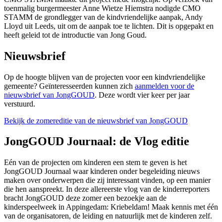
toenmalig burgermeester Anne Wietze Hiemstra nodigde CMO
STAMM de grondlegger van de kindvriendelijke aanpak, Andy
Lloyd uit Leeds, uit om de aanpak toe te lichten. Dit is opgepakt en
heeft geleid tot de introductie van Jong Goud.
Nieuwsbrief
Op de hoogte blijven van de projecten voor een kindvriendelijke
gemeente? Geïnteresseerden kunnen zich
aanmelden voor de
nieuwsbrief van JongGOUD
. Deze wordt vier keer per jaar
verstuurd.
Bekijk de zomereditie van de nieuwsbrief van JongGOUD
JongGOUD Journaal: de Vlog editie
Eén van de projecten om kinderen een stem te geven is het
JongGOUD Journaal waar kinderen onder begeleiding nieuws
maken over onderwerpen die zij interessant vinden, op een manier
die hen aanspreekt. In deze allereerste vlog van de kinderreporters
bracht JongGOUD deze zomer een bezoekje aan de
kinderspeelweek in Appingedam: Kriebeldam! Maak kennis met één
van de organisatoren, de leiding en natuurlijk met de kinderen zelf.