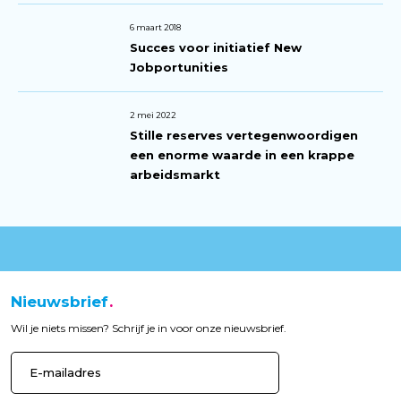
6 maart 2018
Succes voor initiatief New
Jobportunities
2 mei 2022
Stille reserves vertegenwoordigen
een enorme waarde in een krappe
arbeidsmarkt
Nieuwsbrief
Wil je niets missen? Schrijf je in voor onze nieuwsbrief.