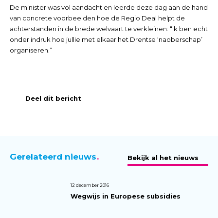
De minister was vol aandacht en leerde deze dag aan de hand
van concrete voorbeelden hoe de Regio Deal helpt de
achterstanden in de brede welvaart te verkleinen: “Ik ben echt
onder indruk hoe jullie met elkaar het Drentse ‘naoberschap’
organiseren.”
Deel dit bericht
Gerelateerd nieuws
Bekijk al het nieuws
12 december 2016
Wegwijs in Europese subsidies