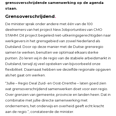
grensoverschrijdende samenwerking op de agenda
staan.
Grensoverschrijdend
De minister sprak onder andere met één van de 100
deelnemers van het project New Jobportunities van CMO
STAMM. Dit project begeleid niet-uitkeringsgerechtigden naar
werkgevers in het grensgebied van zowel Nederland als
Duitsland. Door op deze manier met de Duitse grensregio
samen te werken, benutten we optimaal elkaars sterke
punten. Zo leren wij in de regio van de stabiele arbeidsmarkt in
Duitsland, terwijl zij veel opsteken van bijvoorbeeld onze
flexibiliteit. Daarnaast hebben we dezelfde regionale opgaven
als het gaat om werken.
“Jullie – Regio Deal Zuid- en Oost-Drenthe – laten goed zien
wat grensoverschrijdend samenwerken doet voor een regio.
Over grenzen van gemeente, provincie en landen heen. Dat in
combinatie met jullie directe samenwerking met
ondernemers, het onderwijs en overheid geeft echt kracht
aan de regio.”, constateerde de minister.