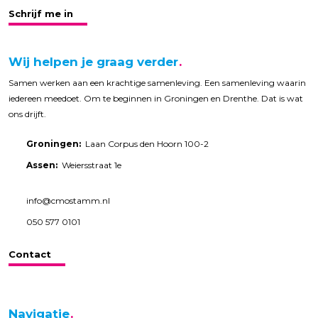
Schrijf me in
Wij helpen je graag verder
Samen werken aan een krachtige samenleving. Een samenleving waarin
iedereen meedoet. Om te beginnen in Groningen en Drenthe. Dat is wat
ons drijft.
Groningen:
Laan Corpus den Hoorn 100-2
Assen:
Weiersstraat 1e
info@cmostamm.nl
050 577 0101
Contact
Navigatie