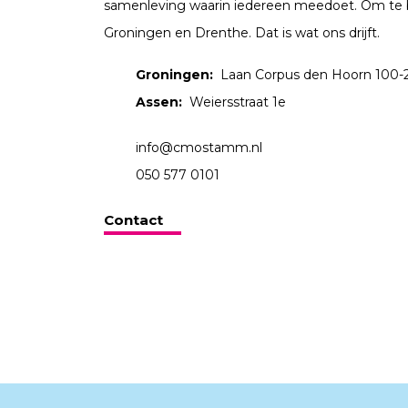
samenleving waarin iedereen meedoet. Om te 
Groningen en Drenthe. Dat is wat ons drijft.
Groningen:
Laan Corpus den Hoorn 100-
Assen:
Weiersstraat 1e
info@cmostamm.nl
050 577 0101
Contact