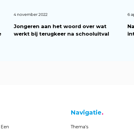
4 november 2022
6 a
Jongeren aan het woord over wat
Na
e
werkt bij terugkeer na schooluitval
in
Navigatie
 Een
Thema’s