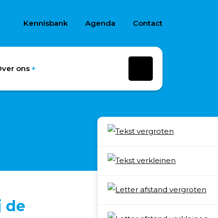
Kennisbank
Agenda
Contact
ver ons
j de