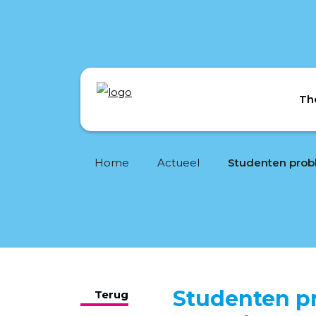
Th
Home
Actueel
Studenten pr
Terug