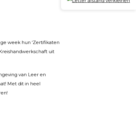
Deel
ge week hun ‘Zertifikaten
reishandwerkschaft uit
mgeving van Leer en
! Met dit in heel
ren!