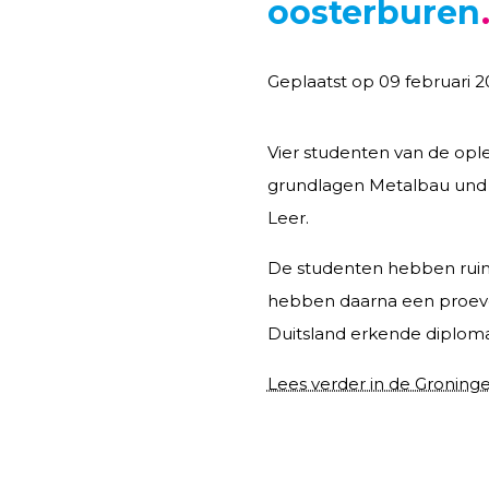
oosterburen
Geplaatst op 09 februari 2
Vier studenten van de opl
grundlagen Metalbau und 
Leer.
De studenten hebben ruim
hebben daarna een proeve
Duitsland erkende diplom
Lees verder in de Groninge