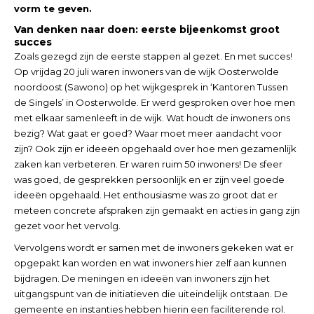
vorm te geven.
Van denken naar doen: eerste bijeenkomst groot
succes
Zoals gezegd zijn de eerste stappen al gezet. En met succes!
Op vrijdag 20 juli waren inwoners van de wijk Oosterwolde
noordoost (Sawono) op het wijkgesprek in ‘Kantoren Tussen
de Singels’ in Oosterwolde. Er werd gesproken over hoe men
met elkaar samenleeft in de wijk. Wat houdt de inwoners ons
bezig? Wat gaat er goed? Waar moet meer aandacht voor
zijn? Ook zijn er ideeën opgehaald over hoe men gezamenlijk
zaken kan verbeteren. Er waren ruim 50 inwoners! De sfeer
was goed, de gesprekken persoonlijk en er zijn veel goede
ideeën opgehaald. Het enthousiasme was zo groot dat er
meteen concrete afspraken zijn gemaakt en acties in gang zijn
gezet voor het vervolg.
Vervolgens wordt er samen met de inwoners gekeken wat er
opgepakt kan worden en wat inwoners hier zelf aan kunnen
bijdragen. De meningen en ideeën van inwoners zijn het
uitgangspunt van de initiatieven die uiteindelijk ontstaan. De
gemeente en instanties hebben hierin een faciliterende rol.