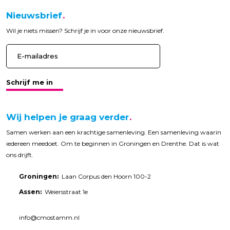
Nieuwsbrief
Wil je niets missen? Schrijf je in voor onze nieuwsbrief.
Schrijf me in
Wij helpen je graag verder
Samen werken aan een krachtige samenleving. Een samenleving waarin
iedereen meedoet. Om te beginnen in Groningen en Drenthe. Dat is wat
ons drijft.
Groningen:
Laan Corpus den Hoorn 100-2
Assen:
Weiersstraat 1e
info@cmostamm.nl