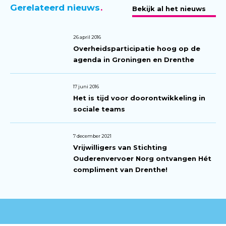
Gerelateerd nieuws
Bekijk al het nieuws
26 april 2016
Overheidsparticipatie hoog op de
agenda in Groningen en Drenthe
17 juni 2016
Het is tijd voor doorontwikkeling in
sociale teams
7 december 2021
Vrijwilligers van Stichting
Ouderenvervoer Norg ontvangen Hét
compliment van Drenthe!