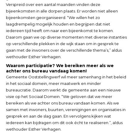
Verspreid over een aantal maanden vinden deze
bijeenkomsten in alle dorpen plaats. Er worden niet alleen
bijeenkomsten georganiseerd. “We willen het zo
laagdrempelig mogelijk houden en begrijpen dat niet
iedereen tijd heeft om naar een bijeenkomst te komen.
Daarom gaan we op diverse momenten met diverse instanties
op verschillende plekken in de wijk staan om in gesprek te
gaan met de inwoners over de verschillende thema’s,” aldus
wethouder Esther Verhagen.
Waarom participatie? We bereiken meer als we
achter ons bureau vandaag komen!
Gemeente Ooststellingwerf wil meer samenhang in het beleid
in het sociaal domein, meer maatwerk en minder
bureaucratie. Daarom werkt de gemeente aan een nieuwe
visie op het Sociaal Domein. “We geloven dat we meer
bereiken als we achter ons bureau vandaan komen. Als we
samen met inwoners, buurten, verenigingen en organisaties in
gesprek en aan de slag gaan. En vervolgens kijken wat
iedereen kan bijdragen om dit ook écht te realiseren.”, aldus
wethouder Esther Verhagen.