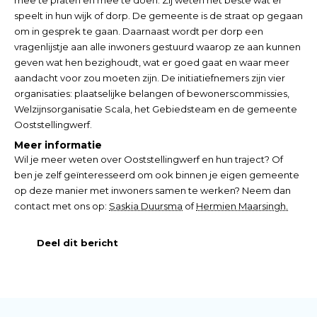
speelt in hun wijk of dorp. De gemeente is de straat op gegaan
om in gesprek te gaan. Daarnaast wordt per dorp een
vragenlijstje aan alle inwoners gestuurd waarop ze aan kunnen
geven wat hen bezighoudt, wat er goed gaat en waar meer
aandacht voor zou moeten zijn. De initiatiefnemers zijn vier
organisaties: plaatselijke belangen of bewonerscommissies,
Welzijnsorganisatie Scala, het Gebiedsteam en de gemeente
Ooststellingwerf.
Meer informatie
Wil je meer weten over Ooststellingwerf en hun traject? Of
ben je zelf geïnteresseerd om ook binnen je eigen gemeente
op deze manier met inwoners samen te werken? Neem dan
contact met ons op:
Saskia Duursma
of
Hermien Maarsingh.
Deel dit bericht