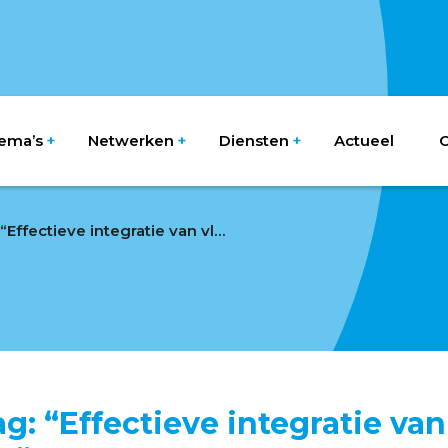
ema’s
Netwerken
Diensten
Actueel
O
Themamiddag: “Effectieve integratie van vluchtelingen”
 “Effectieve integratie van