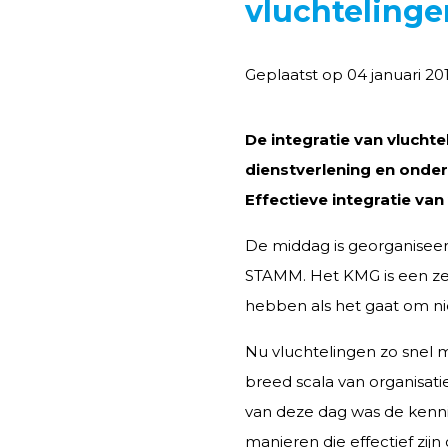
vluchtelinge
Geplaatst op 04 januari 20
De integratie van vlucht
dienstverlening en onde
Effectieve integratie van
De middag is georganisee
STAMM. Het KMG is een zeer
hebben als het gaat om n
Nu vluchtelingen zo snel m
breed scala van organisati
van deze dag was de kennis 
manieren die effectief zijn