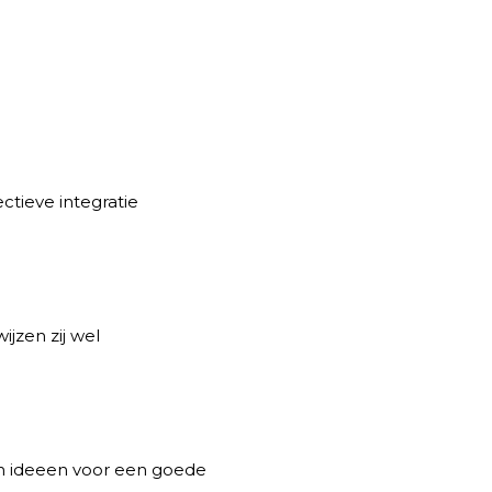
ctieve integratie
ijzen zij wel
n ideeen voor een goede