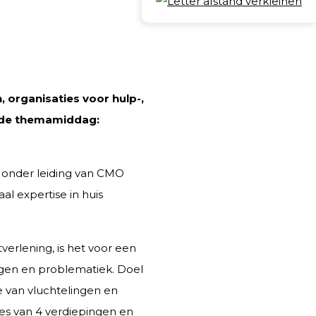
Deel
 organisaties voor hulp-,
 de themamiddag:
onder leiding van CMO
l expertise in huis
verlening, is het voor een
ragen en problematiek. Doel
ve van vluchtelingen en
ndes van 4 verdiepingen en