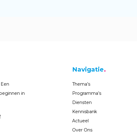
Navigatie
 Een
Thema’s
beginnen in
Programma’s
Diensten
Kennisbank
2
Actueel
Over Ons