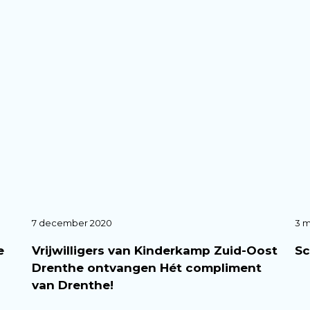
7 december 2020
3 m
e
Vrijwilligers van Kinderkamp Zuid-Oost
Sc
Drenthe ontvangen Hét compliment
van Drenthe!