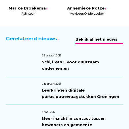
Marike Broekema
Annemieke Potze
Adviseur
Adviseur/Onderzoeker
Gerelateerd nieuws
Bekijk al het nieuws
25 januari 2016
Schijf van 5 voor duurzaam
ondernemen
2 februari 2021
Leerkringen digitale
participatievraagstukken Groningen
3 mei 2017
Meer inzicht in contact tussen
bewoners en gemeente