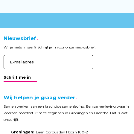
Nieuwsbrief
Wil je niets missen? Schrijf je in voor onze nieuwsbrief.
Schrijf me in
Wij helpen je graag verder
Samen werken aan een krachtige samenleving. Een samenleving waarin
iedereen meedoet. Om te beginnen in Groningen en Drenthe. Dat is wat
ons drijft.
Groningen:
Laan Corpus den Hoorn 100-2