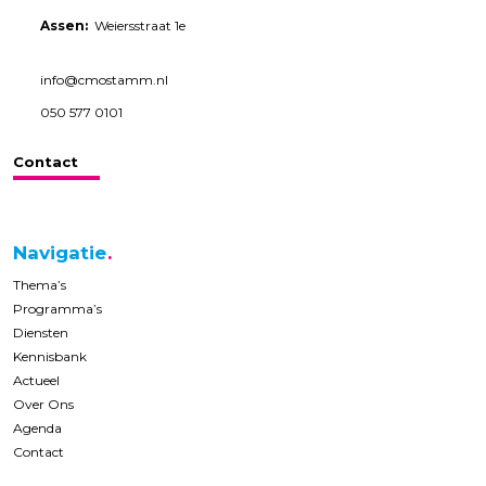
Assen:
Weiersstraat 1e
info@cmostamm.nl
050 577 0101
Contact
Navigatie
Thema’s
Programma’s
Diensten
Kennisbank
Actueel
Over Ons
Agenda
Contact